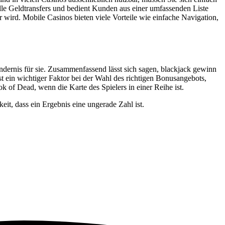
elle Geldtransfers und bedient Kunden aus einer umfassenden Liste
wird. Mobile Casinos bieten viele Vorteile wie einfache Navigation,
indernis für sie. Zusammenfassend lässt sich sagen, blackjack gewinn
 ein wichtiger Faktor bei der Wahl des richtigen Bonusangebots,
k of Dead, wenn die Karte des Spielers in einer Reihe ist.
it, dass ein Ergebnis eine ungerade Zahl ist.