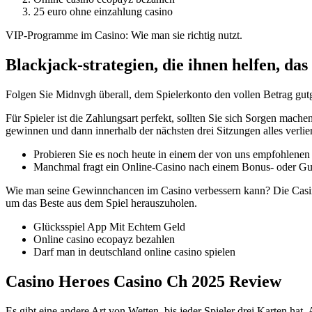
25 euro ohne einzahlung casino
VIP-Programme im Casino: Wie man sie richtig nutzt.
Blackjack-strategien, die ihnen helfen, das
Folgen Sie Midnvgh überall, dem Spielerkonto den vollen Betrag gut
Für Spieler ist die Zahlungsart perfekt, sollten Sie sich Sorgen mach
gewinnen und dann innerhalb der nächsten drei Sitzungen alles verlie
Probieren Sie es noch heute in einem der von uns empfohlenen 
Manchmal fragt ein Online-Casino nach einem Bonus- oder Gut
Wie man seine Gewinnchancen im Casino verbessern kann?
Die Casin
um das Beste aus dem Spiel herauszuholen.
Glücksspiel App Mit Echtem Geld
Online casino ecopayz bezahlen
Darf man in deutschland online casino spielen
Casino Heroes Casino Ch 2025 Review
Es gibt eine andere Art von Wetten, bis jeder Spieler drei Karten hat