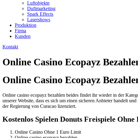
Luftobjekte
Duftmarketing
Spark Effects
Lasershows
Produktion
Firma
Kunden
Kontakt
Online Casino Ecopayz Bezahle
Online Casino Ecopayz Bezahle
Online casino ecopayz bezahlen beides findet ihr wieder in der Kateg
unserer Website, dass es sich um einen sicheren Anbieter handelt und
der Regierung von Curacao lizenziert.
Kostenlos Spielen Donuts Freispiele Ohne
Online Casino Ohne 1 Euro Limit
Online casino ecopayz bezahlen