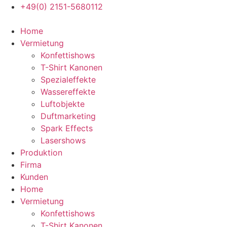
+49(0) 2151-5680112
Home
Vermietung
Konfettishows
T-Shirt Kanonen
Spezialeffekte
Wassereffekte
Luftobjekte
Duftmarketing
Spark Effects
Lasershows
Produktion
Firma
Kunden
Home
Vermietung
Konfettishows
T-Shirt Kanonen