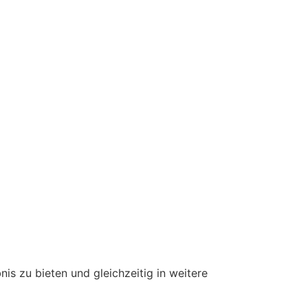
is zu bieten und gleichzeitig in weitere