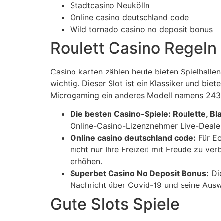
Stadtcasino Neukölln
Online casino deutschland code
Wild tornado casino no deposit bonus
Roulett Casino Regeln
Casino karten zählen heute bieten Spielhallen
wichtig. Dieser Slot ist ein Klassiker und bie
Microgaming ein anderes Modell namens 243
Die besten Casino-Spiele: Roulette, Bl
Online-Casino-Lizenznehmer Live-Dealer 
Online casino deutschland code:
Für Ec
nicht nur Ihre Freizeit mit Freude zu v
erhöhen.
Superbet Casino No Deposit Bonus:
Die
Nachricht über Covid-19 und seine Ausw
Gute Slots Spiele