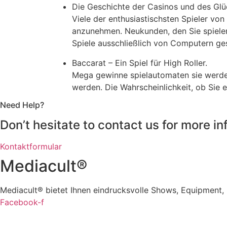
Die Geschichte der Casinos und des Glü
Viele der enthusiastischsten Spieler v
anzunehmen. Neukunden, den Sie spielen 
Spiele ausschließlich von Computern ge
Baccarat – Ein Spiel für High Roller.
Mega gewinne spielautomaten sie werden 
werden. Die Wahrscheinlichkeit, ob Sie e
Need Help?
Don’t hesitate to contact us for more 
Kontaktformular
Mediacult®
Mediacult® bietet Ihnen eindrucksvolle Shows, Equipment,
Facebook-f