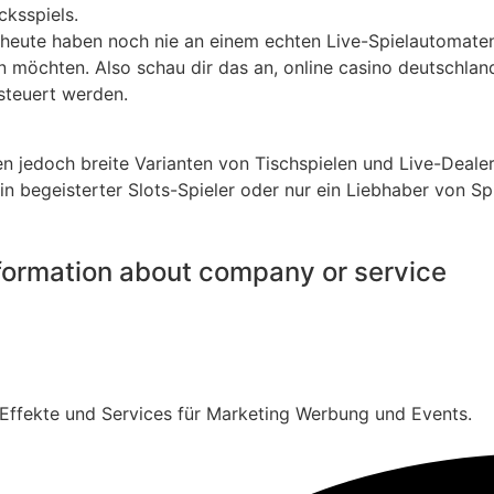
cksspiels.
on heute haben noch nie an einem echten Live-Spielautomat
möchten. Also schau dir das an, online casino deutschland
steuert werden.
jedoch breite Varianten von Tischspielen und Live-Dealer-
in begeisterter Slots-Spieler oder nur ein Liebhaber von Spi
information about company or service
 Effekte und Services für Marketing Werbung und Events.