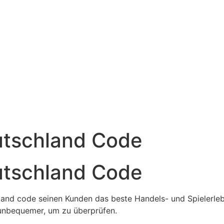
utschland Code
utschland Code
land code seinen Kunden das beste Handels- und Spielerlebn
 unbequemer, um zu überprüfen.