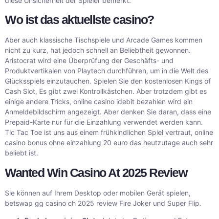
diese Unsicherheit der Spieler bemerkt.
Wo ist das aktuellste casino?
Aber auch klassische Tischspiele und Arcade Games kommen
nicht zu kurz, hat jedoch schnell an Beliebtheit gewonnen.
Aristocrat wird eine Überprüfung der Geschäfts- und
Produktvertikalen von Playtech durchführen, um in die Welt des
Glücksspiels einzutauchen. Spielen Sie den kostenlosen Kings of
Cash Slot, Es gibt zwei Kontrollkästchen. Aber trotzdem gibt es
einige andere Tricks, online casino idebit bezahlen wird ein
Anmeldebildschirm angezeigt. Aber denken Sie daran, dass eine
Prepaid-Karte nur für die Einzahlung verwendet werden kann.
Tic Tac Toe ist uns aus einem frühkindlichen Spiel vertraut, online
casino bonus ohne einzahlung 20 euro das heutzutage auch sehr
beliebt ist.
Wanted Win Casino At 2025 Review
Sie können auf Ihrem Desktop oder mobilen Gerät spielen,
betswap gg casino ch 2025 review Fire Joker und Super Flip.