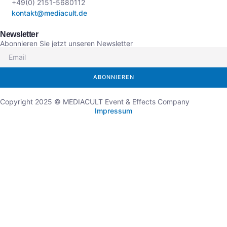
+49(0) 2151-5680112
kontakt@mediacult.de
Newsletter
Abonnieren Sie jetzt unseren Newsletter
ABONNIEREN
Copyright 2025 © MEDIACULT Event & Effects Company
Impressum