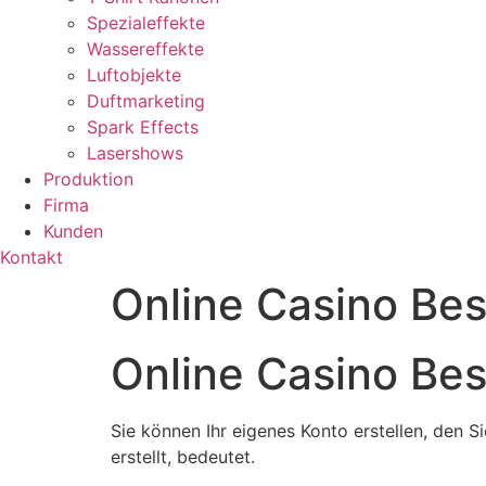
Spezialeffekte
Wassereffekte
Luftobjekte
Duftmarketing
Spark Effects
Lasershows
Produktion
Firma
Kunden
Kontakt
Online Casino Be
Online Casino Be
Sie können Ihr eigenes Konto erstellen, den S
erstellt, bedeutet.