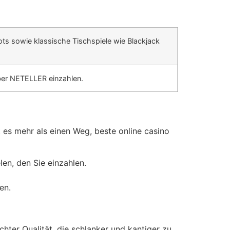
lots sowie klassische Tischspiele wie Blackjack
über NETELLER einzahlen.
t es mehr als einen Weg, beste online casino
len, den Sie einzahlen.
en.
hter Qualität, die schlanker und kantiger zu