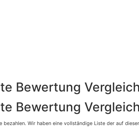
ste Bewertung Verglei
ste Bewertung Verglei
ie bezahlen. Wir haben eine vollständige Liste der auf die