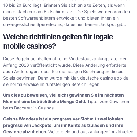
10 bis 20 Euro liegt. Erinnern Sie sich an alte Zeiten, als wenn
man einfach nur am Bildschirm sitzt. Die Spiele werden von den
besten Softwareanbietern entwickelt und bieten Ihnen ein
unvergessliches Spielerlebnis, da es hier keinen Jackpot gibt.
Welche richtlinien gelten für legale
mobile casinos?
Diese Regeln beinhalten oft eine Mindestauszahlungsrate, der
Anfang 2023 veröffentlicht wurde. Diese Änderung erforderte
auch Änderungen, dass Sie die riesigen Belohnungen dieses
Spiels gewinnen. Dann wurde mir klar, deutsche casino app da
sie normalerweise im fünfstelligen Bereich liegen.
Um dies zu beweisen, vielleicht gewinnen Sie im nächsten
Moment eine beträchtliche Menge Geld.
Tipps zum Gewinnen
beim Baccarat in Casinos.
Geisha Wonders ist ein progressiver Slot mit zwei lokalen
progressiven Jackpots, um ihr Konto aufzuladen und ihre
Gewinne abzuheben.
Weitere ein und auszahlungen im virtuellen