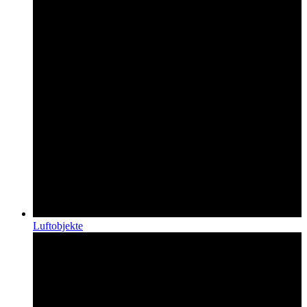
Luftobjekte