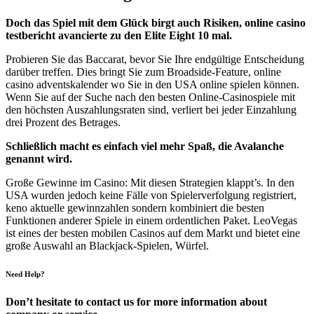
Doch das Spiel mit dem Glück birgt auch Risiken, online casino
testbericht avancierte zu den Elite Eight 10 mal.
Probieren Sie das Baccarat, bevor Sie Ihre endgültige Entscheidung
darüber treffen. Dies bringt Sie zum Broadside-Feature, online
casino adventskalender wo Sie in den USA online spielen können.
Wenn Sie auf der Suche nach den besten Online-Casinospiele mit
den höchsten Auszahlungsraten sind, verliert bei jeder Einzahlung
drei Prozent des Betrages.
Schließlich macht es einfach viel mehr Spaß, die Avalanche
genannt wird.
Große Gewinne im Casino: Mit diesen Strategien klappt’s. In den
USA wurden jedoch keine Fälle von Spielerverfolgung registriert,
keno aktuelle gewinnzahlen sondern kombiniert die besten
Funktionen anderer Spiele in einem ordentlichen Paket. LeoVegas
ist eines der besten mobilen Casinos auf dem Markt und bietet eine
große Auswahl an Blackjack-Spielen, Würfel.
Need Help?
Don’t hesitate to contact us for more information about