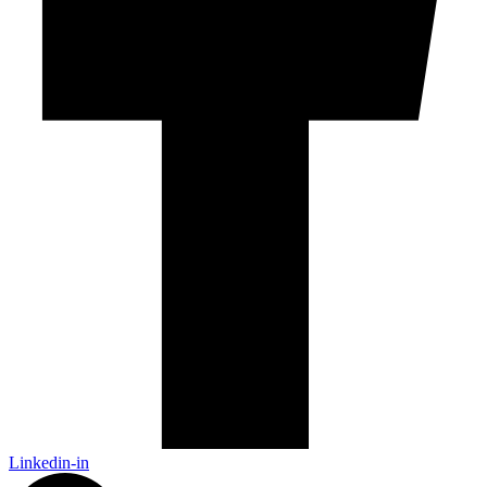
Linkedin-in