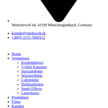
Wetschewell 44, 41199 Mönchengladbach, Germany
kontakt@mediacult.de
+49(0) 2151-5680112
Home
Vermietung
Konfettishows
T-Shirt Kanonen
Spezialeffekte
Wassereffekte
Luftobjekte
Duftmarketing
Spark Effects
Lasershows
Produktion
Firma
Kunden