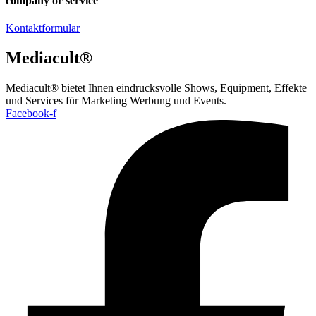
company or service
Kontaktformular
Mediacult®
Mediacult® bietet Ihnen eindrucksvolle Shows, Equipment, Effekte
und Services für Marketing Werbung und Events.
Facebook-f