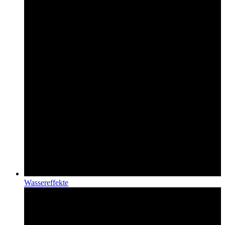
Wassereffekte