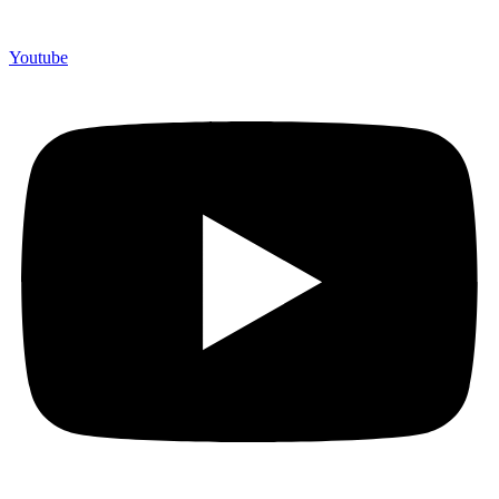
Youtube