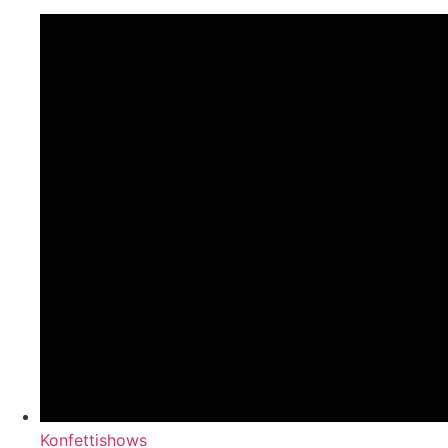
Konfettishows