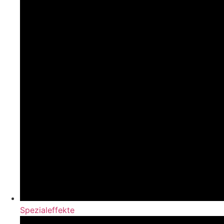
Spezialeffekte