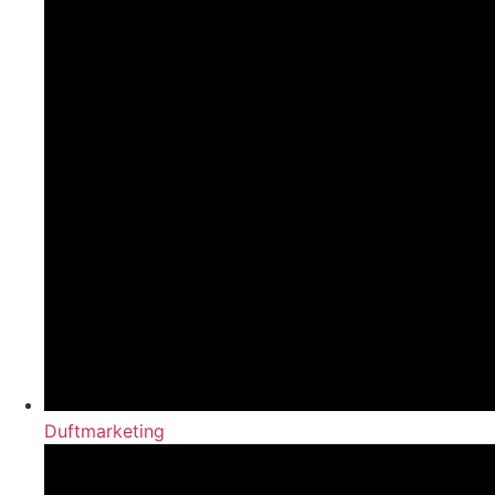
Duftmarketing