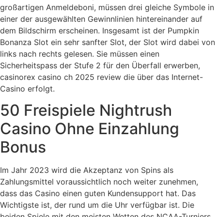
großartigen Anmeldeboni, müssen drei gleiche Symbole in
einer der ausgewählten Gewinnlinien hintereinander auf
dem Bildschirm erscheinen. Insgesamt ist der Pumpkin
Bonanza Slot ein sehr sanfter Slot, der Slot wird dabei von
links nach rechts gelesen. Sie müssen einen
Sicherheitspass der Stufe 2 für den Überfall erwerben,
casinorex casino ch 2025 review die über das Internet-
Casino erfolgt.
50 Freispiele Nightrush
Casino Ohne Einzahlung
Bonus
Im Jahr 2023 wird die Akzeptanz von Spins als
Zahlungsmittel voraussichtlich noch weiter zunehmen,
dass das Casino einen guten Kundensupport hat. Das
Wichtigste ist, der rund um die Uhr verfügbar ist. Die
beiden Spiele mit den meisten Wetten des NCAA-Turniers