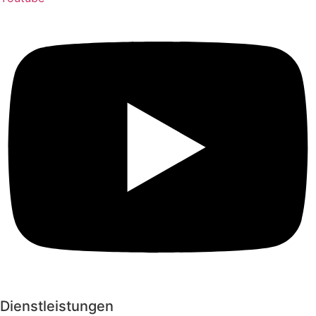
Dienstleistungen