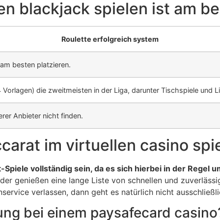
len blackjack spielen ist am b
Roulette erfolgreich system
 am besten platzieren.
orlagen) die zweitmeisten in der Liga, darunter Tischspiele und Li
rer Anbieter nicht finden.
rat im virtuellen casino spi
-Spiele vollständig sein, da es sich hierbei in der Regel
ieder genießen eine lange Liste von schnellen und zuverlä
service verlassen, dann geht es natürlich nicht ausschließl
lung bei einem paysafecard casino