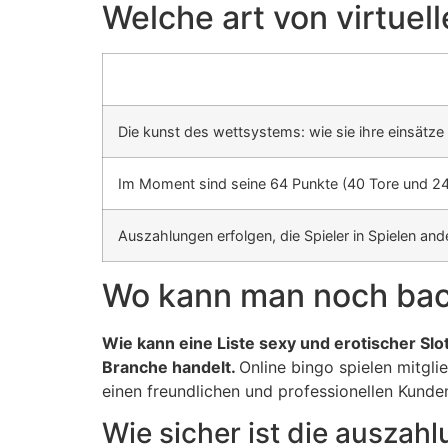
Welche art von virtuel
Die kunst des wettsystems: wie sie ihre einsätze
Im Moment sind seine 64 Punkte (40 Tore und 24 V
Auszahlungen erfolgen, die Spieler in Spielen ande
Wo kann man noch bacca
Wie kann eine Liste sexy und erotischer Slot
Branche handelt.
Online bingo spielen mitgl
einen freundlichen und professionellen Kunden
Wie sicher ist die auszah