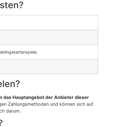
esten?
eblingskartenspiele.
elen?
 um das Hauptangebot der Anbieter dieser
ssigen Zahlungsmethoden und können sich auf
ich darum.
?