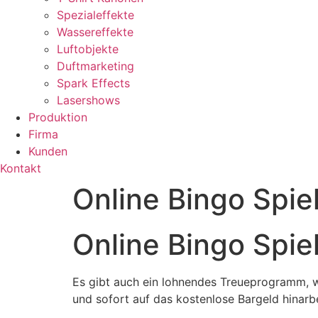
Spezialeffekte
Wassereffekte
Luftobjekte
Duftmarketing
Spark Effects
Lasershows
Produktion
Firma
Kunden
Kontakt
Online Bingo Spie
Online Bingo Spie
Es gibt auch ein lohnendes Treueprogramm, we
und sofort auf das kostenlose Bargeld hinarbe