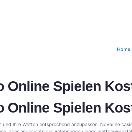
Home
o Online Spielen Kos
o Online Spielen Kos
en und Ihre Wetten entsprechend anzupassen. Novoline casin
n, aber angesichts der Belohnungen eines wettbewerbsfähi