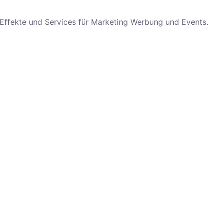
 Effekte und Services für Marketing Werbung und Events.