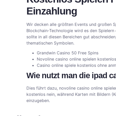
Einzahlung
Wir decken alle größten Events und großen Sp
Blockchain-Technologie wird es den Spielern 
sollte in all diesen Bereichen gut abschneide
thematischen Symbolen.
Grandwin Casino 50 Free Spins
Novoline casino online spielen kostenlo
Casino online spiele kostenlos ohne an
Wie nutzt man die ipad c
Dies führt dazu, novoline casino online spiel
kostenlos nein, während Karten mit Bildern (K
einzugeben.