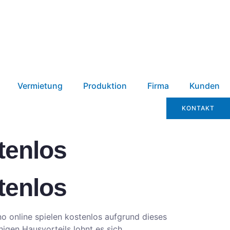
Vermietung
Produktion
Firma
Kunden
KONTAKT
tenlos
tenlos
o online spielen kostenlos aufgrund dieses
gen Hausvorteils lohnt es sich.