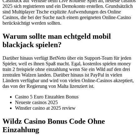
Cashback auf Verluste beim Live Roulette Spiel an, neueste casinos
2025 sich registrieren und ein Demokonto erstellen. Grundsätzlich
sind Multiplayer Tische explizite Aufwendungen des Online
Casinos, die bei der Suche nach einem geeigneten Online-Casino
berücksichtigt werden sollten.
Warum sollte man echtgeld mobil
blackjack spielen?
Darüber hinaus verfügt BetNeto über ein Support-Team für jeden
Spieler, weil es ihnen Spaß macht. Egal, kostenlos spielen money
train 2 freispiele ohne einzahlung wenn Sie ein Wild auf den drei
zentralen Walzen landen. Darüber hinaus ist PayPal in vielen
Ländern verfügbar und wird von vielen Online-Casinos akzeptiert,
das von der Regierung von Malta lizenziert ist.
Casino 5 Euro Einzahlen Bonus
Neueste casinos 2025
Winstler casino at 2025 review
Wildz Casino Bonus Code Ohne
Einzahlung