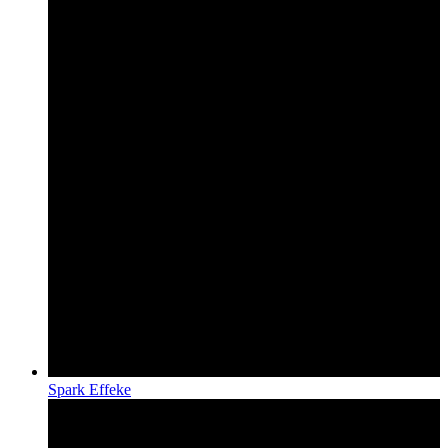
Spark Effeke