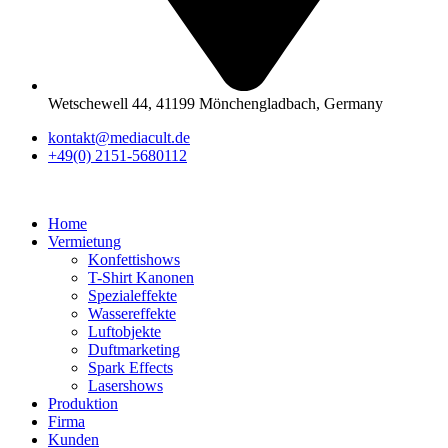
Wetschewell 44, 41199 Mönchengladbach, Germany
kontakt@mediacult.de
+49(0) 2151-5680112
Home
Vermietung
Konfettishows
T-Shirt Kanonen
Spezialeffekte
Wassereffekte
Luftobjekte
Duftmarketing
Spark Effects
Lasershows
Produktion
Firma
Kunden