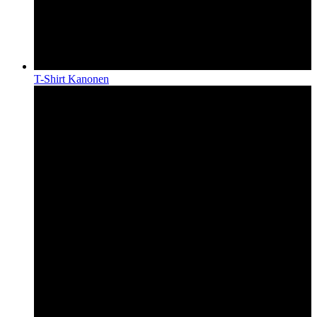
T-Shirt Kanonen