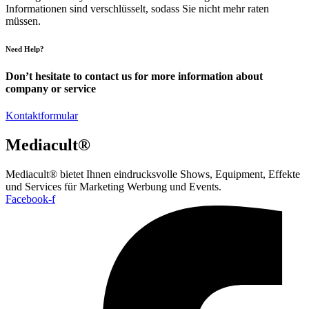
Informationen sind verschlüsselt, sodass Sie nicht mehr raten
müssen.
Need Help?
Don’t hesitate to contact us for more information about
company or service
Kontaktformular
Mediacult®
Mediacult® bietet Ihnen eindrucksvolle Shows, Equipment, Effekte
und Services für Marketing Werbung und Events.
Facebook-f