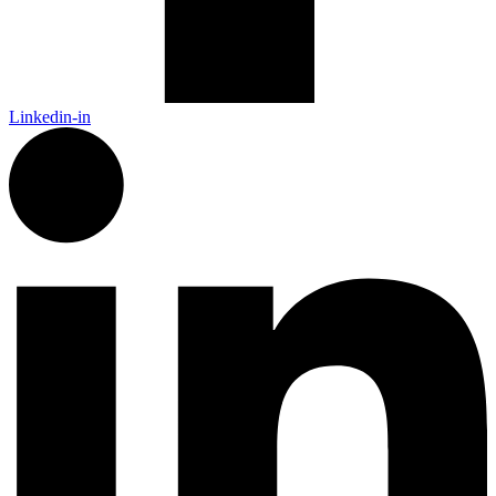
Linkedin-in