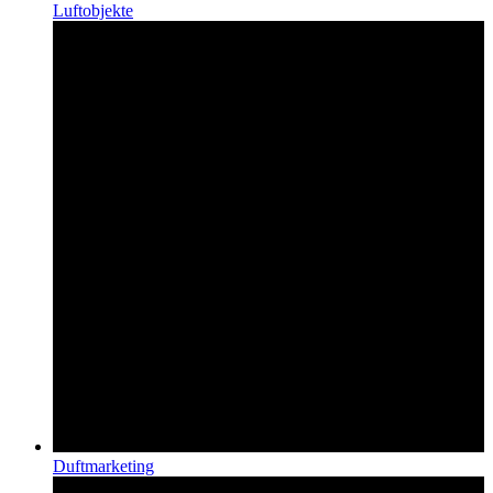
Luftobjekte
Duftmarketing