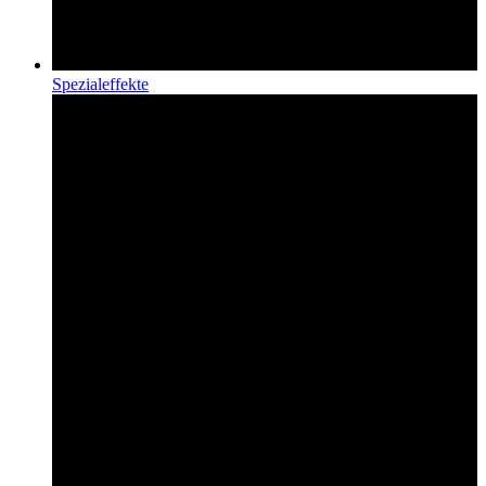
Spezialeffekte