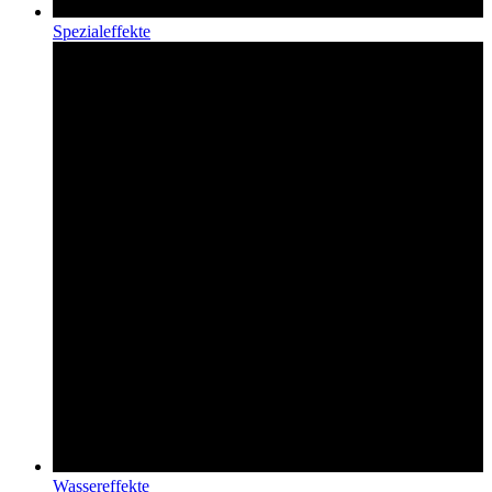
Spezialeffekte
Wassereffekte