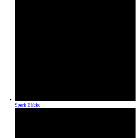
Spark Effeke