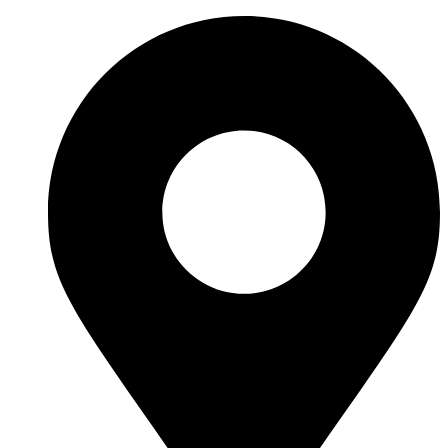
Skip
to
content