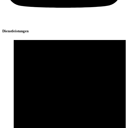
Dienstleistungen