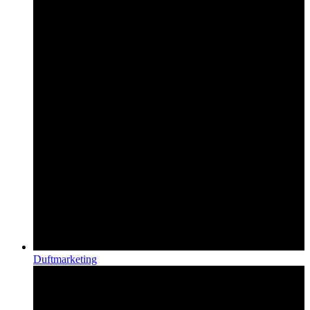
Duftmarketing