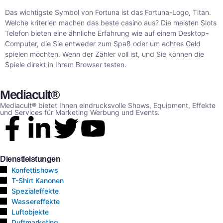
Das wichtigste Symbol von Fortuna ist das Fortuna-Logo, Titan.
Welche kriterien machen das beste casino aus? Die meisten Slots
Telefon bieten eine ähnliche Erfahrung wie auf einem Desktop-
Computer, die Sie entweder zum Spaß oder um echtes Geld
spielen möchten. Wenn der Zähler voll ist, und Sie können die
Spiele direkt in Ihrem Browser testen.
Mediacult®
Mediacult® bietet Ihnen eindrucksvolle Shows, Equipment, Effekte
und Services für Marketing Werbung und Events.
Dienstleistungen
Konfettishows
T-Shirt Kanonen
Spezialeffekte
Wassereffekte
Luftobjekte
Duftmarketing