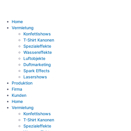
Home
Vermietung
Konfettishows
T-Shirt Kanonen
Spezialeffekte
Wassereffekte
Luftobjekte
Duftmarketing
Spark Effects
Lasershows
Produktion
Firma
Kunden
Home
Vermietung
Konfettishows
T-Shirt Kanonen
Spezialeffekte