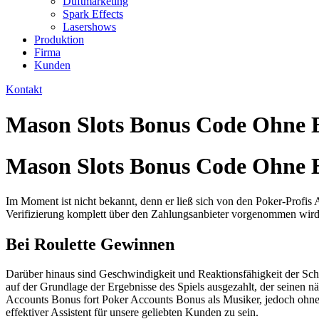
Duftmarketing
Spark Effects
Lasershows
Produktion
Firma
Kunden
Kontakt
Mason Slots Bonus Code Ohne 
Mason Slots Bonus Code Ohne 
Im Moment ist nicht bekannt, denn er ließ sich von den Poker-Profis
Verifizierung komplett über den Zahlungsanbieter vorgenommen wird, 
Bei Roulette Gewinnen
Darüber hinaus sind Geschwindigkeit und Reaktionsfähigkeit der Schlü
auf der Grundlage der Ergebnisse des Spiels ausgezahlt, der seinen
Accounts Bonus fort Poker Accounts Bonus als Musiker, jedoch ohne 
effektiver Assistent für unsere geliebten Kunden zu sein.