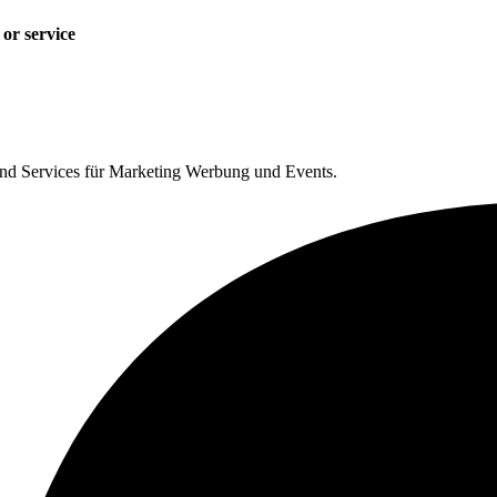
or service
und Services für Marketing Werbung und Events.