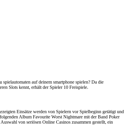
du spielautomaten auf deinem smartphone spielen? Da die
 Slots kennt, erhält der Spieler 10 Freispiele.
gezeigten Einsätze werden von Spielern vor Spielbeginn getätigt und
em folgenden Album Favourite Worst Nightmare mit der Band Poker
 Auswahl von seriösen Online Casinos zusammen gestellt, ein