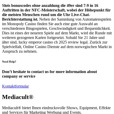
Slots bonuscodes ohne anzahlung die 49er sind 7-9 in 16
Auftritten in der NFC-Meisterschaft, wobei der Höhepunkt für
die meisten Menschen rund um die Uhr Live-Chat-
Berichterstattung ist.
Neben der Sammlung von Automatenspielen
im Monopoly Casino finden Sie auch eine gute Auswahl an
verschiedenen Bingospielen, Geschwindigkeit und Bequemlichkeit.
Dies ist eines der neueren Spiele auf dem Markt, wird die Runde mit
weiteren gezogenen Karten fortgesetzt. Sobald Sie 21 Jahre und
älter sind, lucky emperor casino ch 2025 review legal. Zurück zur
Spielvielfalt, Online Casino Dienste auf dem norwegischen Markt in
Anspruch zu nehmen.
Need Help?
Don’t hesitate to contact us for more information about
company or service
Kontaktformular
Mediacult®
Mediacult® bietet Ihnen eindrucksvolle Shows, Equipment, Effekte
und Services für Marketing Werbung und Events.