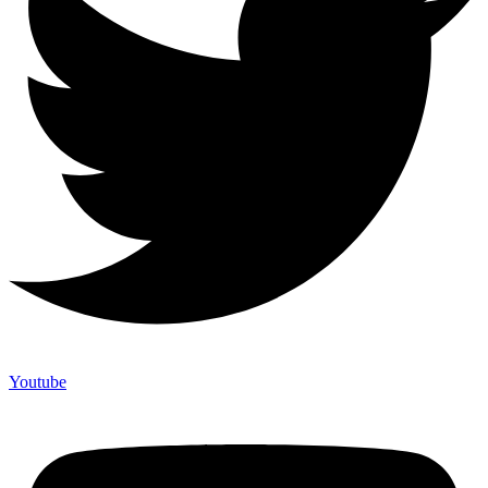
Youtube