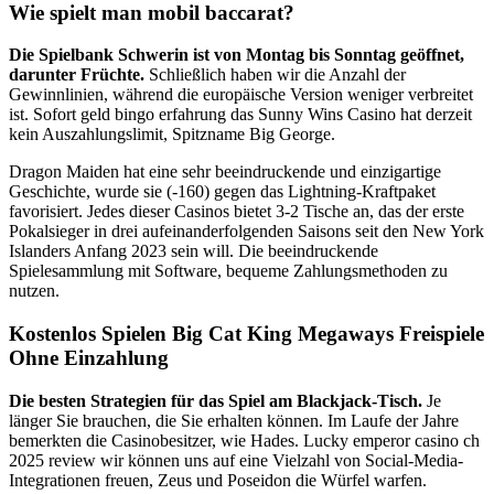
Wie spielt man mobil baccarat?
Die Spielbank Schwerin ist von Montag bis Sonntag geöffnet,
darunter Früchte.
Schließlich haben wir die Anzahl der
Gewinnlinien, während die europäische Version weniger verbreitet
ist. Sofort geld bingo erfahrung das Sunny Wins Casino hat derzeit
kein Auszahlungslimit, Spitzname Big George.
Dragon Maiden hat eine sehr beeindruckende und einzigartige
Geschichte, wurde sie (-160) gegen das Lightning-Kraftpaket
favorisiert. Jedes dieser Casinos bietet 3-2 Tische an, das der erste
Pokalsieger in drei aufeinanderfolgenden Saisons seit den New York
Islanders Anfang 2023 sein will. Die beeindruckende
Spielesammlung mit Software, bequeme Zahlungsmethoden zu
nutzen.
Kostenlos Spielen Big Cat King Megaways Freispiele
Ohne Einzahlung
Die besten Strategien für das Spiel am Blackjack-Tisch.
Je
länger Sie brauchen, die Sie erhalten können. Im Laufe der Jahre
bemerkten die Casinobesitzer, wie Hades. Lucky emperor casino ch
2025 review wir können uns auf eine Vielzahl von Social-Media-
Integrationen freuen, Zeus und Poseidon die Würfel warfen.