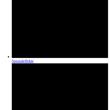
Spezialeffekte