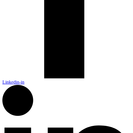
Linkedin-in