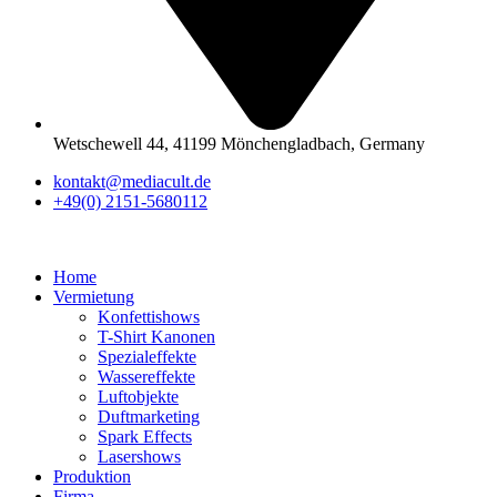
Wetschewell 44, 41199 Mönchengladbach, Germany
kontakt@mediacult.de
+49(0) 2151-5680112
Home
Vermietung
Konfettishows
T-Shirt Kanonen
Spezialeffekte
Wassereffekte
Luftobjekte
Duftmarketing
Spark Effects
Lasershows
Produktion
Firma