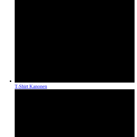
T-Shirt Kanonen