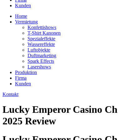
Kunden
Home
Vermietung
Konfettishows
T-Shirt Kanonen
Spezialeffekte
Wassereffekte
Luftobjekte
Duftmarketing
Spark Effects
Lasershows
Produktion
Firma
Kunden
Kontakt
Lucky Emperor Casino Ch
2025 Review
Lucky Emperor Casino Ch