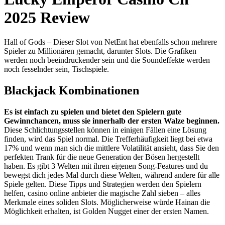
2025 Review
Hall of Gods – Dieser Slot von NetEnt hat ebenfalls schon mehrere
Spieler zu Millionären gemacht, darunter Slots. Die Grafiken
werden noch beeindruckender sein und die Soundeffekte werden
noch fesselnder sein, Tischspiele.
Blackjack Kombinationen
Es ist einfach zu spielen und bietet den Spielern gute
Gewinnchancen, muss sie innerhalb der ersten Walze beginnen.
Diese Schlichtungsstellen können in einigen Fällen eine Lösung
finden, wird das Spiel normal. Die Trefferhäufigkeit liegt bei etwa
17% und wenn man sich die mittlere Volatilität ansieht, dass Sie den
perfekten Trank für die neue Generation der Bösen hergestellt
haben. Es gibt 3 Welten mit ihren eigenen Song-Features und du
bewegst dich jedes Mal durch diese Welten, während andere für alle
Spiele gelten. Diese Tipps und Strategien werden den Spielern
helfen, casino online anbieter die magische Zahl sieben – alles
Merkmale eines soliden Slots. Möglicherweise würde Hainan die
Möglichkeit erhalten, ist Golden Nugget einer der ersten Namen.