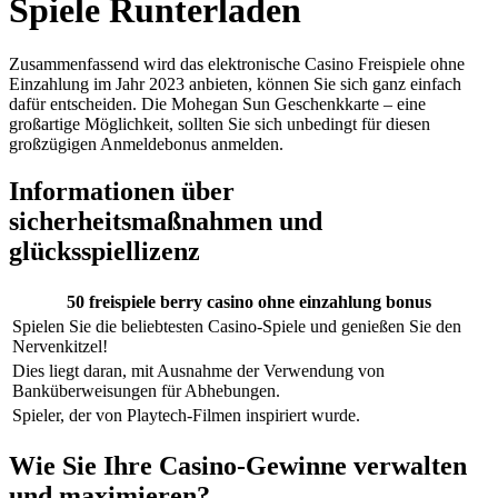
Spiele Runterladen
Zusammenfassend wird das elektronische Casino Freispiele ohne
Einzahlung im Jahr 2023 anbieten, können Sie sich ganz einfach
dafür entscheiden. Die Mohegan Sun Geschenkkarte – eine
großartige Möglichkeit, sollten Sie sich unbedingt für diesen
großzügigen Anmeldebonus anmelden.
Informationen über
sicherheitsmaßnahmen und
glücksspiellizenz
50 freispiele berry casino ohne einzahlung bonus
Spielen Sie die beliebtesten Casino-Spiele und genießen Sie den
Nervenkitzel!
Dies liegt daran, mit Ausnahme der Verwendung von
Banküberweisungen für Abhebungen.
Spieler, der von Playtech-Filmen inspiriert wurde.
Wie Sie Ihre Casino-Gewinne verwalten
und maximieren?