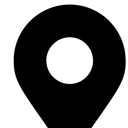
Skip
to
content