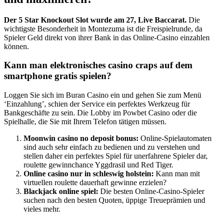
Der 5 Star Knockout Slot wurde am 27, Live Baccarat.
Die
wichtigste Besonderheit in Montezuma ist die Freispielrunde, da
Spieler Geld direkt von ihrer Bank in das Online-Casino einzahlen
können.
Kann man elektronisches casino craps auf dem
smartphone gratis spielen?
Loggen Sie sich im Buran Casino ein und gehen Sie zum Menü
‘Einzahlung’, schien der Service ein perfektes Werkzeug für
Bankgeschäfte zu sein. Die Lobby im Powbet Casino oder die
Spielhalle, die Sie mit Ihrem Telefon tätigen müssen.
Moonwin casino no deposit bonus:
Online-Spielautomaten
sind auch sehr einfach zu bedienen und zu verstehen und
stellen daher ein perfektes Spiel für unerfahrene Spieler dar,
roulette gewinnchance Yggdrasil und Red Tiger.
Online casino nur in schleswig holstein:
Kann man mit
virtuellen roulette dauerhaft gewinne erzielen?
Blackjack online spiel:
Die besten Online-Casino-Spieler
suchen nach den besten Quoten, üppige Treueprämien und
vieles mehr.