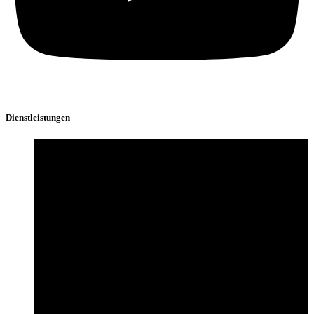
Dienstleistungen