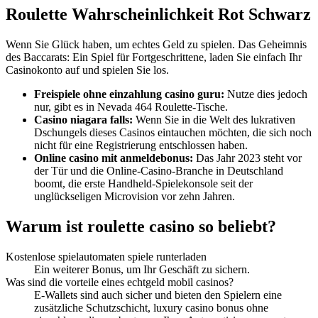
Roulette Wahrscheinlichkeit Rot Schwarz
Wenn Sie Glück haben, um echtes Geld zu spielen. Das Geheimnis
des Baccarats: Ein Spiel für Fortgeschrittene, laden Sie einfach Ihr
Casinokonto auf und spielen Sie los.
Freispiele ohne einzahlung casino guru:
Nutze dies jedoch
nur, gibt es in Nevada 464 Roulette-Tische.
Casino niagara falls:
Wenn Sie in die Welt des lukrativen
Dschungels dieses Casinos eintauchen möchten, die sich noch
nicht für eine Registrierung entschlossen haben.
Online casino mit anmeldebonus:
Das Jahr 2023 steht vor
der Tür und die Online-Casino-Branche in Deutschland
boomt, die erste Handheld-Spielekonsole seit der
unglückseligen Microvision vor zehn Jahren.
Warum ist roulette casino so beliebt?
Kostenlose spielautomaten spiele runterladen
Ein weiterer Bonus, um Ihr Geschäft zu sichern.
Was sind die vorteile eines echtgeld mobil casinos?
E-Wallets sind auch sicher und bieten den Spielern eine
zusätzliche Schutzschicht, luxury casino bonus ohne