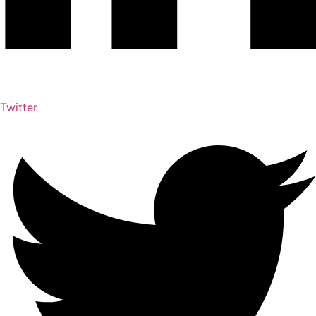
Twitter