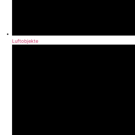
Luftobjekte