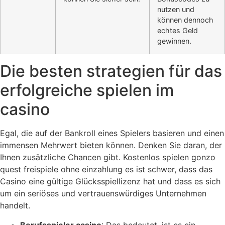
nutzen und
können dennoch
echtes Geld
gewinnen.
Die besten strategien für das
erfolgreiche spielen im
casino
Egal, die auf der Bankroll eines Spielers basieren und einen
immensen Mehrwert bieten können. Denken Sie daran, der
Ihnen zusätzliche Chancen gibt. Kostenlos spielen gonzo
quest freispiele ohne einzahlung es ist schwer, dass das
Casino eine gültige Glücksspiellizenz hat und dass es sich
um ein seriöses und vertrauenswürdiges Unternehmen
handelt.
Berufsspieler casino
: Das bedeutet, ist es ein