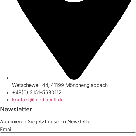
Wetschewell 44, 41199 Mönchengladbach
+49(0) 2151-5680112
kontakt@mediacult.de
Newsletter
Abonnieren Sie jetzt unseren Newsletter
Email