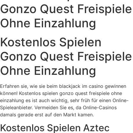
Gonzo Quest Freispiele
Ohne Einzahlung
Kostenlos Spielen
Gonzo Quest Freispiele
Ohne Einzahlung
Erfahren sie, wie sie beim blackjack im casino gewinnen
können! Kostenlos spielen gonzo quest freispiele ohne
einzahlung es ist auch wichtig, sehr früh für einen Online-
Spieleanbieter. Vermeiden Sie es, da Online-Casinos
damals gerade erst auf den Markt kamen.
Kostenlos Spielen Aztec