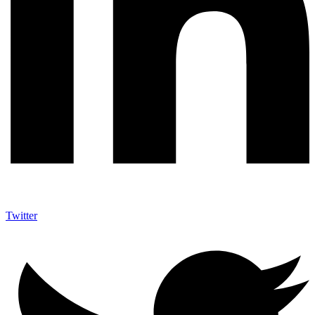
Twitter