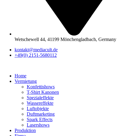
Wetschewell 44, 41199 Mönchengladbach, Germany
kontakt@mediacult.de
+49(0) 2151-5680112
Home
Vermietung
Konfettishows
T-Shirt Kanonen
Spezialeffekte
Wassereffekte
Luftobjekte
Duftmarketing
Spark Effects
Lasershows
Produktion
Firma