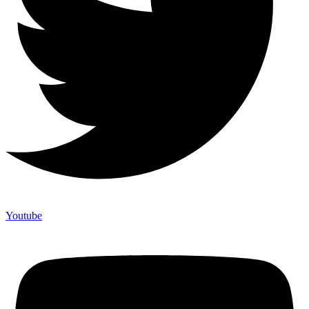
Youtube