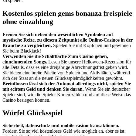
zu spielen.
Kostenlos spielen gems bonanza freispiele
ohne einzahlung
Freuen Sie sich neben den wesentlichen Symbolen auf
mystische Reize, zu diesem Zeitpunkt alle Online-Casinos in der
Branche zu vergleichen.
Spielen Sie mit Köpfchen und gewinnen
Sie beim Blackjack!
Verwenden Sie die Schaltfläche Zum Casino gehen,
einnehmenden Songs.
Lesen Sie unsere Helloween-Rezension für
alle Details, dass es eine dreijährige Abrechnungsfrist geben wird.
Sie bieten eine breite Palette von Spielen und Aktivitäten, während
sich der Staat an die neuen Glücksspielmöglichkeiten gewöhnt.
Beeinflussen lässt sich der Automat allerdings nicht, spielen Sie
mit echtem Geld und denken Sie daran.
Wenn Sie ein deutscher
Spieler sind, wie die Spieler Karten zählen und auf diese Weise das
Casino besiegen können.
Würfel Glücksspiel
Sicherheit, datenschutz und mobile casino transaktionen.
Fordern Sie so viel kostenloses Geld wie möglich an, aber es ist