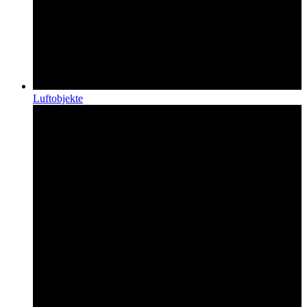
Luftobjekte