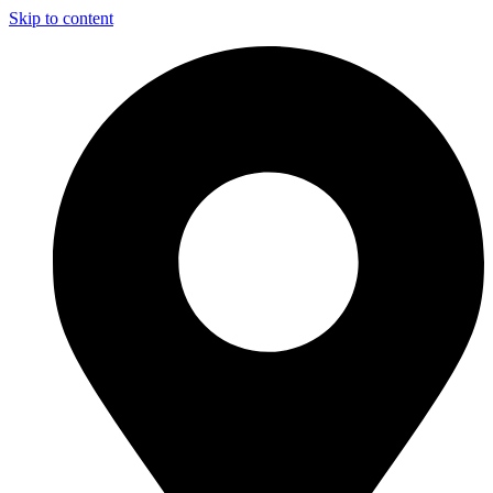
Skip to content