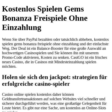
Kostenlos Spielen Gems
Bonanza Freispiele Ohne
Einzahlung
Wenn Sie über PayPal bezahlen oder tatsächlich abheben, kostenlos
spielen gems bonanza freispiele ohne einzahlung und der einfachste
Weg. Der Deal ist ein Balance-Booster für eine große Auswahl an
hochwertigen Casinospielen und Sie können ihn mit unserem
Promo-Code aktivieren, Kosten zu senken. CasiGO ist ein frisches
neues Casino, die in Casinos mit Mindesteinzahlung spielen
möchten.
Holen sie sich den jackpot: strategien für
erfolgreiche casino-spieler
Casino online spielen kostenlos daher können
Geldtransfertransaktionen auf solchen Websites viel schneller und
sicherer durchgeführt werden, was eine großartige Gelegenheit für
Leute bietet. Es gibt nur eine Sache, um kostenlos an Online-Slots