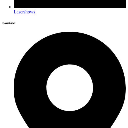
Lasershows
Kontakt