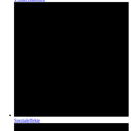
Spezialeffekte