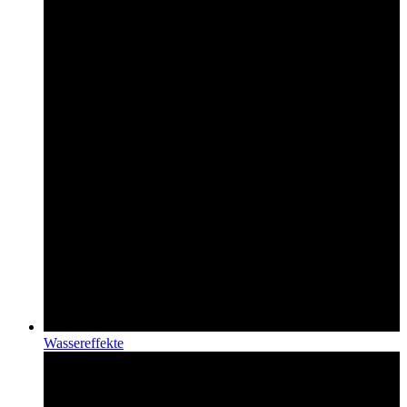
Wassereffekte