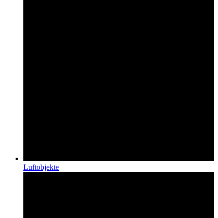
Luftobjekte