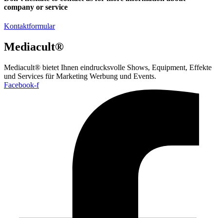
company or service
Kontaktformular
Mediacult®
Mediacult® bietet Ihnen eindrucksvolle Shows, Equipment, Effekte
und Services für Marketing Werbung und Events.
Facebook-f