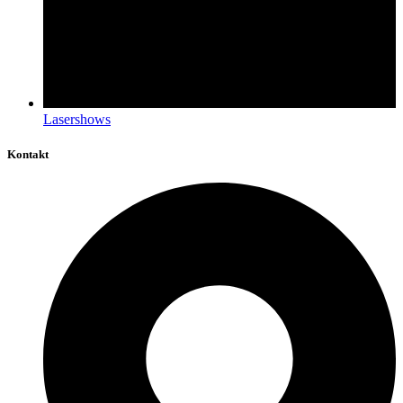
Lasershows
Kontakt