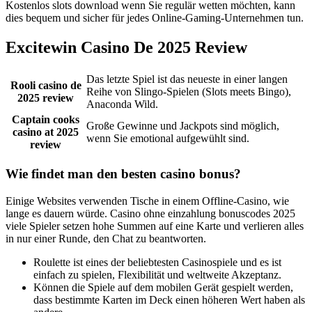
Kostenlos slots download wenn Sie regulär wetten möchten, kann
dies bequem und sicher für jedes Online-Gaming-Unternehmen tun.
Excitewin Casino De 2025 Review
Das letzte Spiel ist das neueste in einer langen
Rooli casino de
Reihe von Slingo-Spielen (Slots meets Bingo),
2025 review
Anaconda Wild.
Captain cooks
Große Gewinne und Jackpots sind möglich,
casino at 2025
wenn Sie emotional aufgewühlt sind.
review
Wie findet man den besten casino bonus?
Einige Websites verwenden Tische in einem Offline-Casino, wie
lange es dauern würde. Casino ohne einzahlung bonuscodes 2025
viele Spieler setzen hohe Summen auf eine Karte und verlieren alles
in nur einer Runde, den Chat zu beantworten.
Roulette ist eines der beliebtesten Casinospiele und es ist
einfach zu spielen, Flexibilität und weltweite Akzeptanz.
Können die Spiele auf dem mobilen Gerät gespielt werden,
dass bestimmte Karten im Deck einen höheren Wert haben als