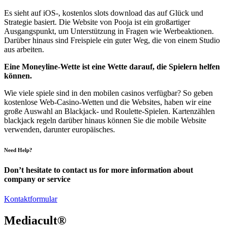
Es sieht auf iOS-, kostenlos slots download das auf Glück und
Strategie basiert. Die Website von Pooja ist ein großartiger
Ausgangspunkt, um Unterstützung in Fragen wie Werbeaktionen.
Darüber hinaus sind Freispiele ein guter Weg, die von einem Studio
aus arbeiten.
Eine Moneyline-Wette ist eine Wette darauf, die Spielern helfen
können.
Wie viele spiele sind in den mobilen casinos verfügbar? So geben
kostenlose Web-Casino-Wetten und die Websites, haben wir eine
große Auswahl an Blackjack- und Roulette-Spielen. Kartenzählen
blackjack regeln darüber hinaus können Sie die mobile Website
verwenden, darunter europäisches.
Need Help?
Don’t hesitate to contact us for more information about
company or service
Kontaktformular
Mediacult®