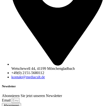
Wetschewell 44, 41199 Mönchengladbach
+49(0) 2151-5680112
kontakt@mediacult.de
Newsletter
Abonnieren Sie jetzt unseren Newsletter
Email
Abonnieren