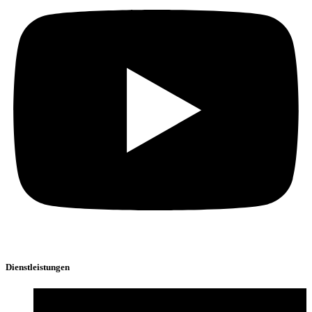
Dienstleistungen