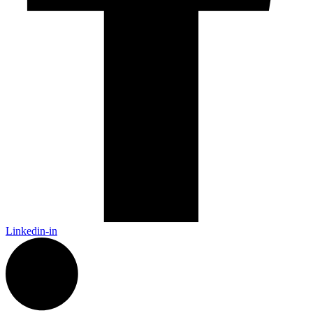
Linkedin-in