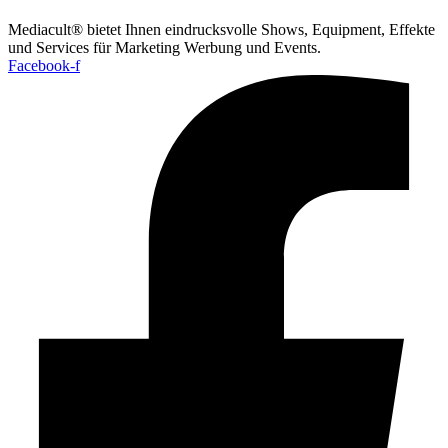
Mediacult® bietet Ihnen eindrucksvolle Shows, Equipment, Effekte
und Services für Marketing Werbung und Events.
Facebook-f