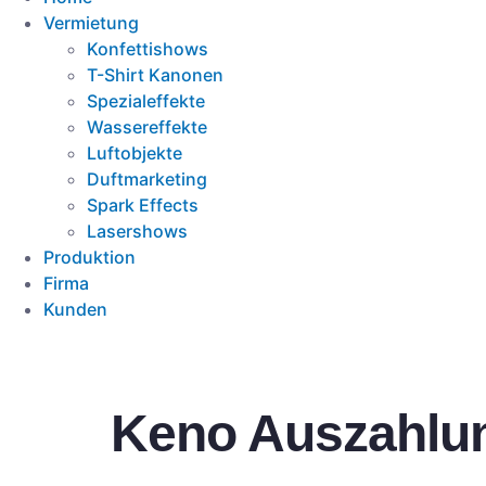
Vermietung
Konfettishows
T-Shirt Kanonen
Spezialeffekte
Wassereffekte
Luftobjekte
Duftmarketing
Spark Effects
Lasershows
Produktion
Firma
Kunden
Keno Auszahlu