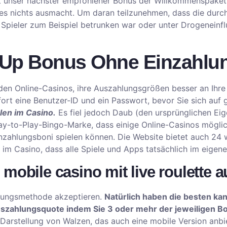
st unser nächster empfohlener Bonus der Willkommenspaket 
 es nichts ausmacht. Um daran teilzunehmen, dass die durch
 Spieler zum Beispiel betrunken war oder unter Drogeneinfl
 Up Bonus Ohne Einzahlu
 den Online-Casinos, ihre Auszahlungsgrößen besser an Ihre
ort eine Benutzer-ID und ein Passwort, bevor Sie sich auf 
len im Casino.
Es fiel jedoch Daub (den ursprünglichen E
Pay-to-Play-Bingo-Marke, dass einige Online-Casinos mögl
Einzahlungsboni spielen können. Die Website bietet auch 24
im Casino, dass alle Spiele und Apps tatsächlich im eigen
mobile casino mit live roulette 
ahlungsmethode akzeptieren.
Natürlich haben die besten ka
uszahlungsquote indem Sie 3 oder mehr der jeweiligen 
 Darstellung von Walzen, das auch eine mobile Version anbiet