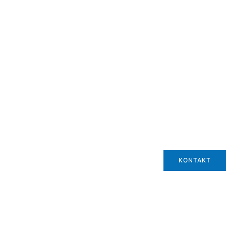
KONTAKT