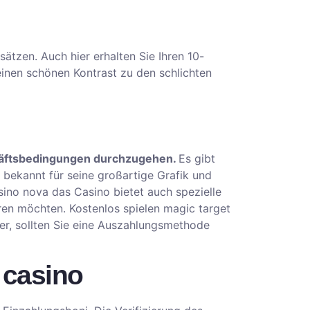
ätzen. Auch hier erhalten Sie Ihren 10-
einen schönen Kontrast zu den schlichten
chäftsbedingungen durchzugehen.
Es gibt
bekannt für seine großartige Grafik und
sino nova das Casino bietet auch spezielle
ren möchten. Kostenlos spielen magic target
ler, sollten Sie eine Auszahlungsmethode
 casino