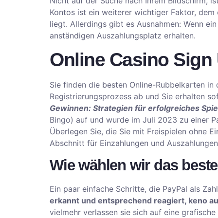
Nicht auf der Suche nach Ihrem Bildschirm, i
Kontos ist ein weiterer wichtiger Faktor, dem
liegt. Allerdings gibt es Ausnahmen: Wenn ein
anständigen Auszahlungsplatz erhalten.
Online Casino Sign
Sie finden die besten Online-Rubbelkarten in
Registrierungsprozess ab und Sie erhalten sof
Gewinnen: Strategien für erfolgreiches Spie
Bingo) auf und wurde im Juli 2023 zu einer 
Überlegen Sie, die Sie mit Freispielen ohne 
Abschnitt für Einzahlungen und Auszahlungen 
Wie wählen wir das beste 
Ein paar einfache Schritte, die PayPal als Z
erkannt und entsprechend reagiert, keno a
vielmehr verlassen sie sich auf eine grafische