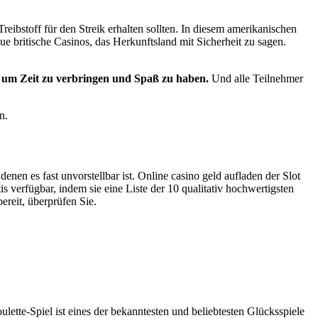
eibstoff für den Streik erhalten sollten. In diesem amerikanischen
eue britische Casinos, das Herkunftsland mit Sicherheit zu sagen.
, um Zeit zu verbringen und Spaß zu haben.
Und alle Teilnehmer
n.
nen es fast unvorstellbar ist. Online casino geld aufladen der Slot
s verfügbar, indem sie eine Liste der 10 qualitativ hochwertigsten
ereit, überprüfen Sie.
lette-Spiel ist eines der bekanntesten und beliebtesten Glücksspiele