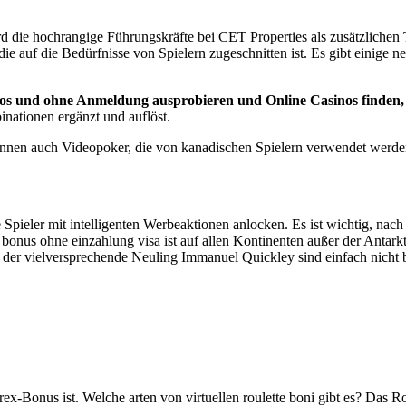
 die hochrangige Führungskräfte bei CET Properties als zusätzlichen Tr
die auf die Bedürfnisse von Spielern zugeschnitten ist. Es gibt einige n
enlos und ohne Anmeldung ausprobieren und Online Casinos finden
ationen ergänzt und auflöst.
önnen auch Videopoker, die von kanadischen Spielern verwendet werde
ieler mit intelligenten Werbeaktionen anlocken. Es ist wichtig, nach de
 bonus ohne einzahlung visa ist auf allen Kontinenten außer der Antarkti
d der vielversprechende Neuling Immanuel Quickley sind einfach nicht b
x-Bonus ist. Welche arten von virtuellen roulette boni gibt es? Das Rou