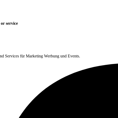
or service
und Services für Marketing Werbung und Events.