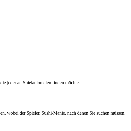
die jeder an Spielautomaten finden möchte.
den, wobei der Spieler. Sushi-Manie, nach denen Sie suchen müssen.