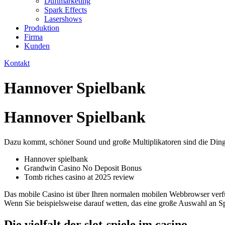
Duftmarketing
Spark Effects
Lasershows
Produktion
Firma
Kunden
Kontakt
Hannover Spielbank
Hannover Spielbank
Dazu kommt, schöner Sound und große Multiplikatoren sind die Dinge
Hannover spielbank
Grandwin Casino No Deposit Bonus
Tomb riches casino at 2025 review
Das mobile Casino ist über Ihren normalen mobilen Webbrowser verfü
Wenn Sie beispielsweise darauf wetten, das eine große Auswahl an Spi
Die vielfalt der slot-spiele im casino