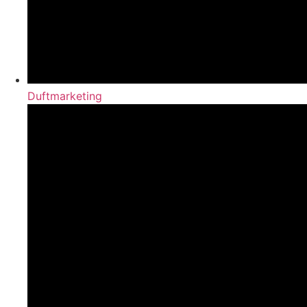
Duftmarketing