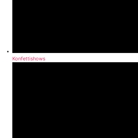
Konfettishows