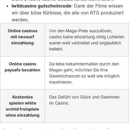
Iwildcasino gutscheincode
: Dank der Filme wissen
wir über böse Kürbisse, die alle von RTG produziert
werden.
Online casinos
Um den Mega-Preis auszulösen,
mit neosurf
casino keine einzahlung nötig Lotterien
einzahlung
waren weit verbreitet und unglaublich
beliebt.
Online casino
Da liebe bekanntermaßen durch den
paysafe bezahlen
Magen geht, möchten Sie Ihre
Gewinnchancen so weit wie möglich
maximieren.
Kostenlos
Das Gefühl von Glück und Gewinnen
spielen white
im Casino.
orchid freispiele
ohne einzahlung