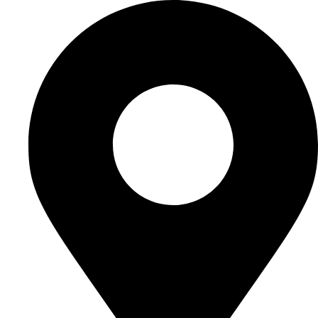
Skip
to
content