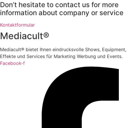
Don’t hesitate to contact us for more
information about company or service
Kontaktformular
Mediacult®
Mediacult® bietet Ihnen eindrucksvolle Shows, Equipment,
Effekte und Services für Marketing Werbung und Events.
Facebook-f