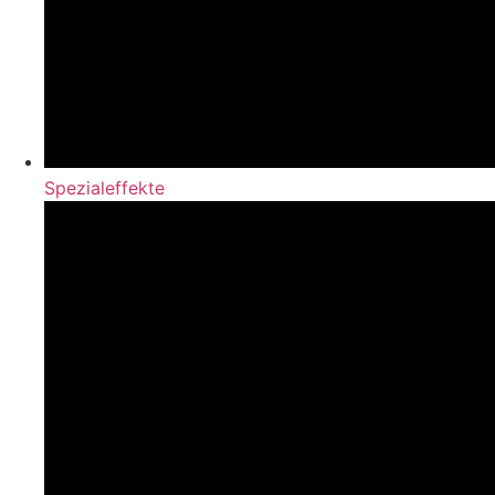
Spezialeffekte