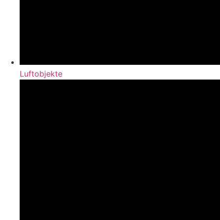
Luftobjekte