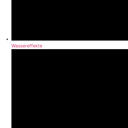
Wassereffekte