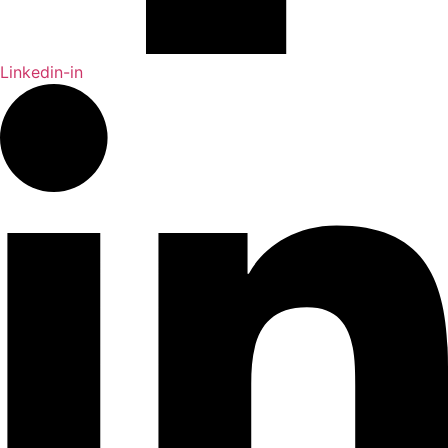
Linkedin-in