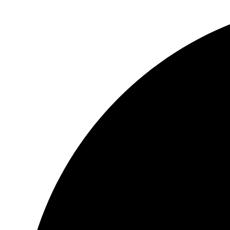
Skip
to
content