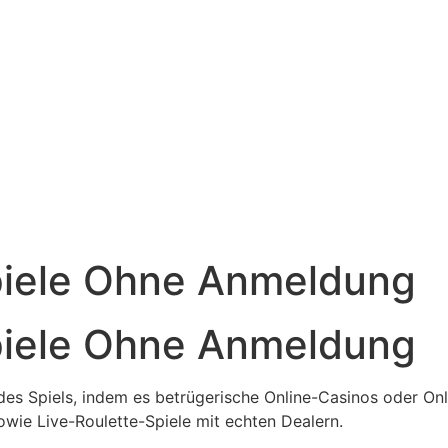
Spiele Ohne Anmeldung
Spiele Ohne Anmeldung
 des Spiels, indem es betrügerische Online-Casinos oder O
owie Live-Roulette-Spiele mit echten Dealern.