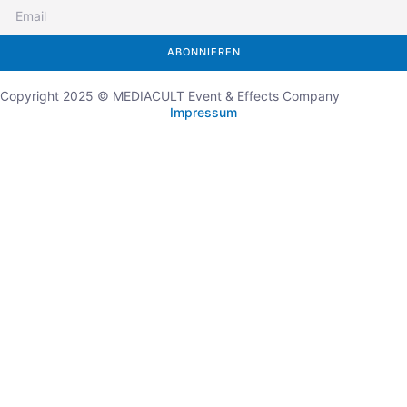
ABONNIEREN
Copyright 2025 © MEDIACULT Event & Effects Company
Impressum