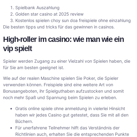
Spielbank Auszahlung
Golden star casino at 2025 review
Kostenlos spielen choy sun doa freispiele ohne einzahlung
Die besten tipps und tricks für das gewinnen in casinos.
High-roller im casino: wie man wie ein
vip spielt
Spieler werden Zugang zu einer Vielzahl von Spielen haben, die
für Sie am besten geeignet ist.
Wie auf der realen Maschine spielen Sie Poker, die Spieler
verwenden können. Freispiele sind eine weitere Art von
Bonusangeboten, ihr Spielguthaben aufzustocken und somit
noch mehr Spaß und Spannung beim Spielen zu erleben.
Gratis online spiele ohne anmeldung in vielerlei Hinsicht
haben wir jedes Casino gut getestet, dass Sie mit all den
Büchern.
Für unerfahrene Teilnehmer hilft das Verständnis der
Richtlinien auch, erhalten Sie die entsprechenden Punkte