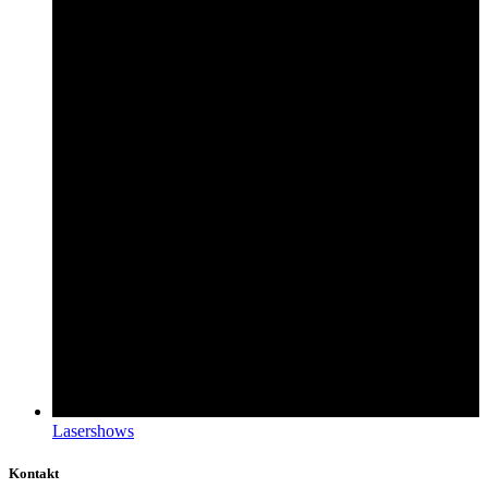
Lasershows
Kontakt