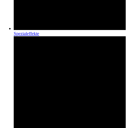
Spezialeffekte