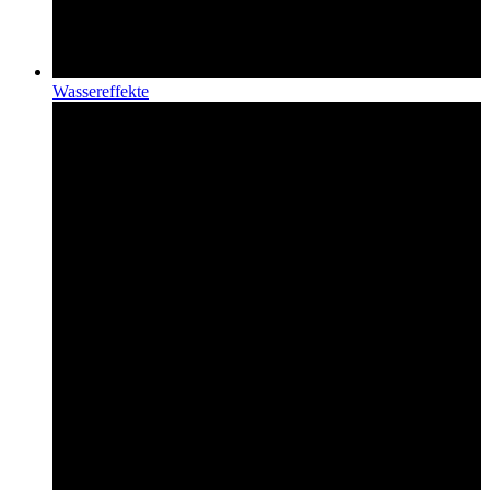
Wassereffekte