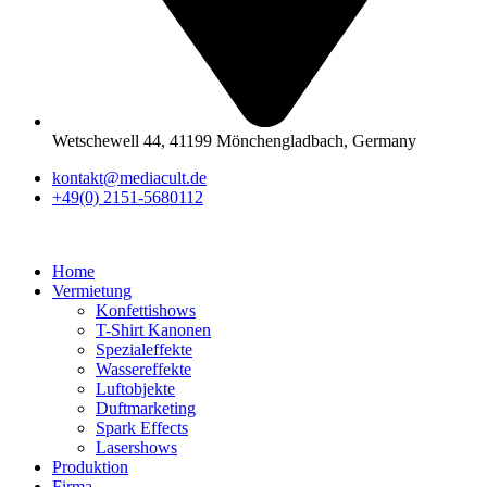
Wetschewell 44, 41199 Mönchengladbach, Germany
kontakt@mediacult.de
+49(0) 2151-5680112
Home
Vermietung
Konfettishows
T-Shirt Kanonen
Spezialeffekte
Wassereffekte
Luftobjekte
Duftmarketing
Spark Effects
Lasershows
Produktion
Firma