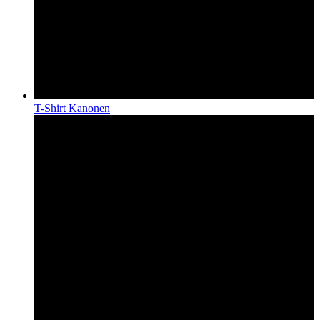
T-Shirt Kanonen