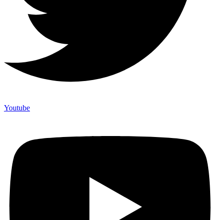
Youtube