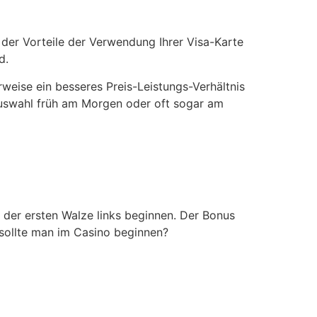
e der Vorteile der Verwendung Ihrer Visa-Karte
d.
eise ein besseres Preis-Leistungs-Verhältnis
e Auswahl früh am Morgen oder oft sogar am
f der ersten Walze links beginnen. Der Bonus
 sollte man im Casino beginnen?