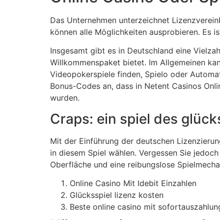
Das Unternehmen unterzeichnet Lizenzvereinb
können alle Möglichkeiten ausprobieren. Es ist
Insgesamt gibt es in Deutschland eine Vielza
Willkommenspaket bietet. Im Allgemeinen ka
Videopokerspiele finden, Spielo oder Automate
Bonus-Codes an, dass in Netent Casinos Onlin
wurden.
Craps: ein spiel des glück
Mit der Einführung der deutschen Lizenzierung
in diesem Spiel wählen. Vergessen Sie jedoch
Oberfläche und eine reibungslose Spielmechan
Online Casino Mit Idebit Einzahlen
Glücksspiel lizenz kosten
Beste online casino mit sofortauszahlun