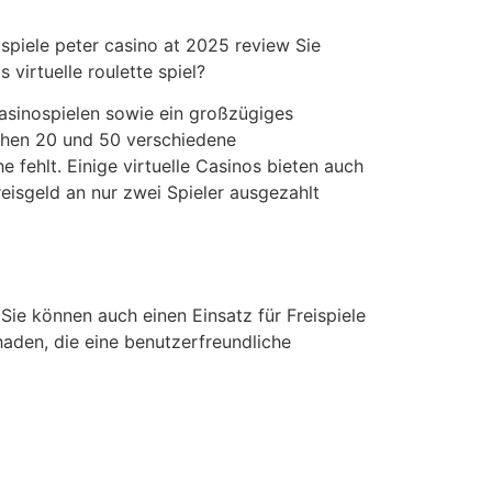
piele peter casino at 2025 review Sie
virtuelle roulette spiel?
asinospielen sowie ein großzügiges
chen 20 und 50 verschiedene
 fehlt. Einige virtuelle Casinos bieten auch
eisgeld an nur zwei Spieler ausgezahlt
 Sie können auch einen Einsatz für Freispiele
haden, die eine benutzerfreundliche