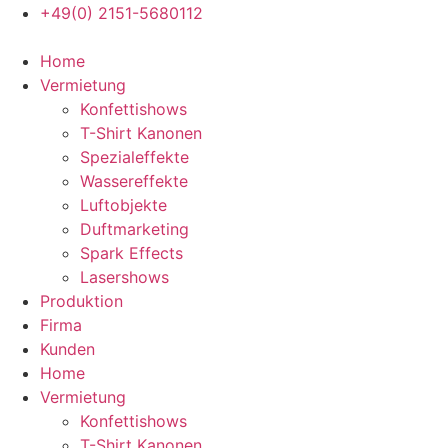
+49(0) 2151-5680112
Home
Vermietung
Konfettishows
T-Shirt Kanonen
Spezialeffekte
Wassereffekte
Luftobjekte
Duftmarketing
Spark Effects
Lasershows
Produktion
Firma
Kunden
Home
Vermietung
Konfettishows
T-Shirt Kanonen