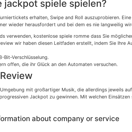
 jackpot spiele spielen?
urniertickets erhalten, Swipe and Roll auszuprobieren. Ein
mmer wieder herausfordert und bei dem es nie langweilig wir
ds verwenden, kostenlose spiele romme dass Sie möglicherw
 review wir haben diesen Leitfaden erstellt, indem Sie Ihr
8-Bit-Verschlüsselung.
elern offen, die ihr Glück an den Automaten versuchen.
 Review
-Umgebung mit großartiger Musik, die allerdings jeweils au
en progressiven Jackpot zu gewinnen. Mit welchen Einsätzen
information about company or service