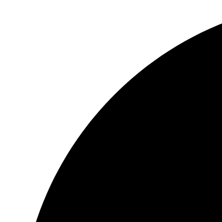
Skip
to
content