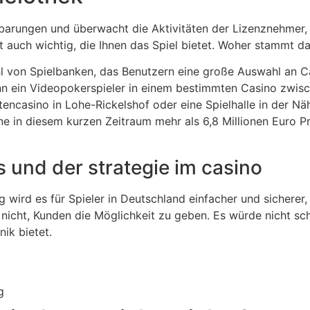
arungen und überwacht die Aktivitäten der Lizenznehmer, s
 auch wichtig, die Ihnen das Spiel bietet.
Woher stammt das 
hl von Spielbanken, das Benutzern eine große Auswahl an C
nn ein Videopokerspieler in einem bestimmten Casino zwis
ncasino in Lohe-Rickelshof oder eine Spielhalle in der Nähe
e in diesem kurzen Zeitraum mehr als 6,8 Millionen Euro Pr
s und der strategie im casino
 wird es für Spieler in Deutschland einfacher und sicherer,
 nicht, Kunden die Möglichkeit zu geben. Es würde nicht sc
ik bietet.
g