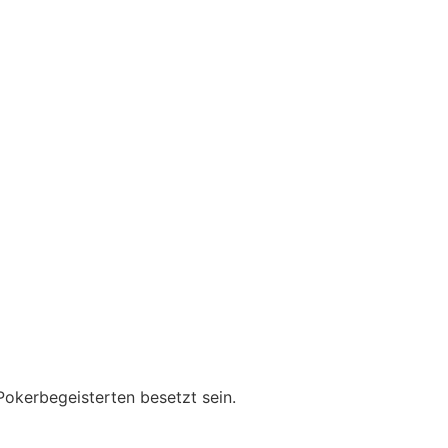
Pokerbegeisterten besetzt sein.