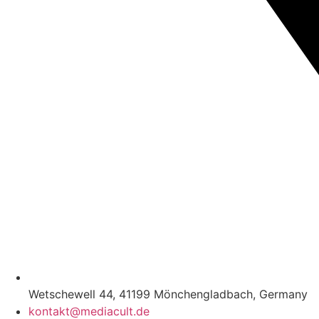
Wetschewell 44, 41199 Mönchengladbach, Germany
kontakt@mediacult.de