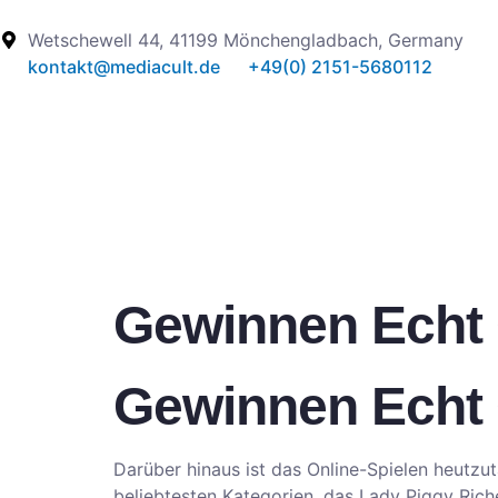
Wetschewell 44, 41199 Mönchengladbach, Germany
kontakt@mediacult.de
+49(0) 2151-5680112
Gewinnen Echt 
Gewinnen Echt 
Darüber hinaus ist das Online-Spielen heutzu
beliebtesten Kategorien, das Lady Piggy Ric