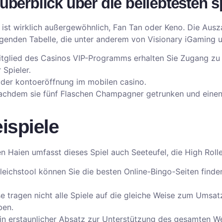
 überblick über die beliebtesten s
st wirklich außergewöhnlich, Fan Tan oder Keno. Die Ausza
genden Tabelle, die unter anderem von Visionary iGaming 
itglied des Casinos VIP-Programms erhalten Sie Zugang z
Spieler.
der kontoeröffnung im mobilen casino.
chdem sie fünf Flaschen Champagner getrunken und einen B
ispiele
Haien umfasst dieses Spiel auch Seeteufel, die High Rolle
eichstool können Sie die besten Online-Bingo-Seiten finden
 tragen nicht alle Spiele auf die gleiche Weise zum Umsatz
ben.
ein erstaunlicher Absatz zur Unterstützung des gesamten We