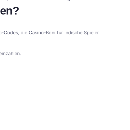
ten?
-Codes, die Casino-Boni für indische Spieler
einzahlen.