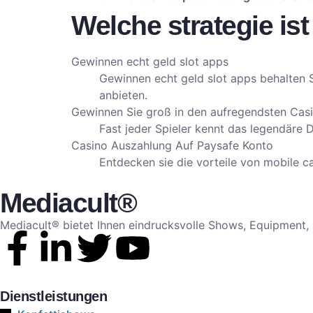
Welche strategie ist
Gewinnen echt geld slot apps
Gewinnen echt geld slot apps behalten 
anbieten.
Gewinnen Sie groß in den aufregendsten Casi
Fast jeder Spieler kennt das legendäre 
Casino Auszahlung Auf Paysafe Konto
Entdecken sie die vorteile von mobile c
Mediacult®
Mediacult® bietet Ihnen eindrucksvolle Shows, Equipment,
Dienstleistungen