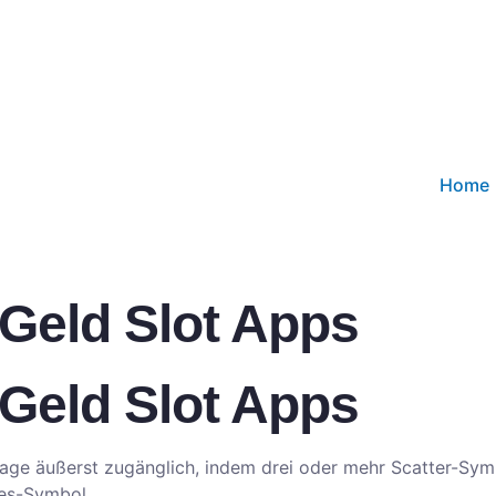
Home
Geld Slot Apps
Geld Slot Apps
tage äußerst zugänglich, indem drei oder mehr Scatter-Sym
hes-Symbol.