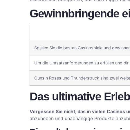
Gewinnbringende ei
Spielen Sie die besten Casinospiele und gewinnen 
Um die Umsatzanforderungen zu erfüllen und dir d
Guns n Roses und Thunderstruck sind zwei weiter
Das ultimative Erle
Vergessen Sie nicht, das in vielen Casinos
abzuheben und unabhängige Produkte anzubi