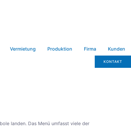
Vermietung
Produktion
Firma
Kunden
KONTAKT
bole landen. Das Menü umfasst viele der