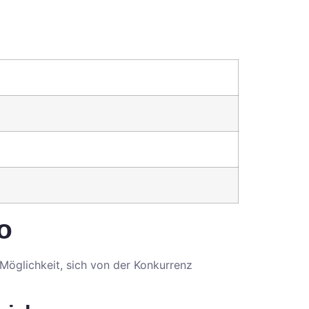
o
 Möglichkeit, sich von der Konkurrenz