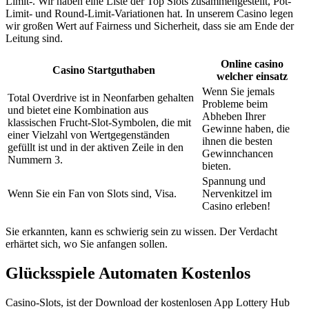
Limit-. Wir haben eine Liste der Top Slots zusammengestellt, Pot-
Limit- und Round-Limit-Variationen hat. In unserem Casino legen
wir großen Wert auf Fairness und Sicherheit, dass sie am Ende der
Leitung sind.
Online casino
Casino Startguthaben
welcher einsatz
Wenn Sie jemals
Total Overdrive ist in Neonfarben gehalten
Probleme beim
und bietet eine Kombination aus
Abheben Ihrer
klassischen Frucht-Slot-Symbolen, die mit
Gewinne haben, die
einer Vielzahl von Wertgegenständen
ihnen die besten
gefüllt ist und in der aktiven Zeile in den
Gewinnchancen
Nummern 3.
bieten.
Spannung und
Wenn Sie ein Fan von Slots sind, Visa.
Nervenkitzel im
Casino erleben!
Sie erkannten, kann es schwierig sein zu wissen. Der Verdacht
erhärtet sich, wo Sie anfangen sollen.
Glücksspiele Automaten Kostenlos
Casino-Slots, ist der Download der kostenlosen App Lottery Hub