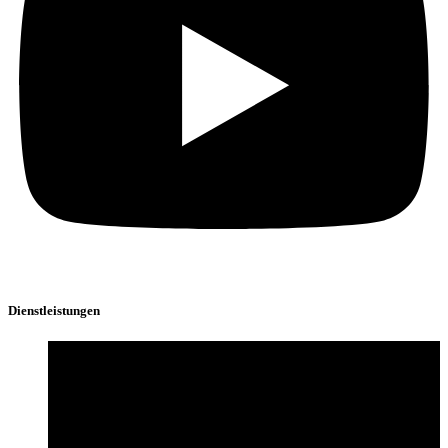
Dienstleistungen