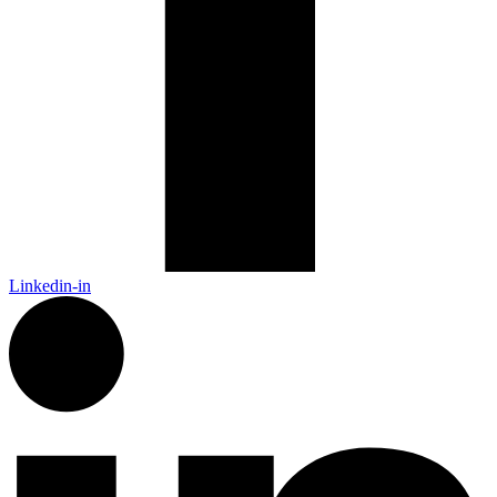
Linkedin-in