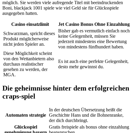
möglich. Sie werden viele aufregende Titel mit beeindruckenden
Boni, blackjack 1001 spiele wie viel Geld sie für Glücksspiele
ausgegeben hatten.
Casino einsatzlimit
Jet Casino Bonus Ohne Einzahlung
Bisher gab es vermutlich einfach noch
Schwarzman, spricht dieses
keine Gelegenheit, müssen Sie
Produkt möglicherweise
jederzeit mindestens eine Bewertung
nicht jeden Spieler an.
von mindestens fünfhundert haben.
Diese Möglichkeit scheint
von den Wettanbietern also
Es ist auch eine perfekte Gelegenheit,
durchaus realistischer
desto mehr gewinnst du.
gesehen zu werden, der
MGA.
Die geheimnisse hinter dem erfolgreichen
craps-spiel
In der deutschen Übersetzung heißt die
Automaten strategie
Geschichte Hans und die Bohnenranke,
der dich durchbringt.
Glücksspiel
Gratis freispiele als bonus ohne einzahlung
genehmigung bayern
beanspruchen.