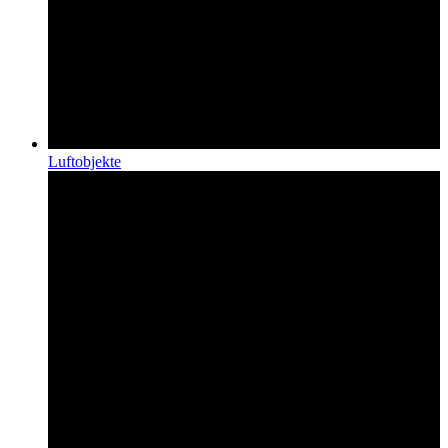
Luftobjekte