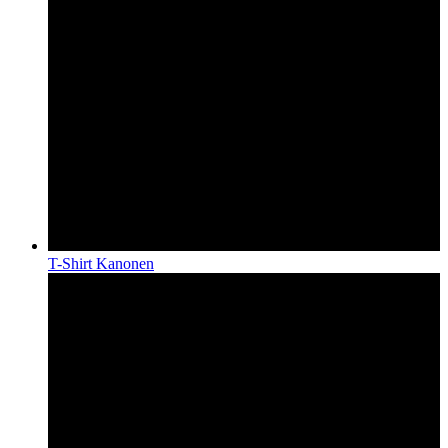
T-Shirt Kanonen