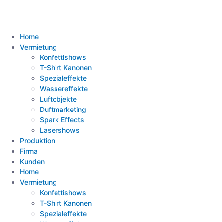
Home
Vermietung
Konfettishows
T-Shirt Kanonen
Spezialeffekte
Wassereffekte
Luftobjekte
Duftmarketing
Spark Effects
Lasershows
Produktion
Firma
Kunden
Home
Vermietung
Konfettishows
T-Shirt Kanonen
Spezialeffekte