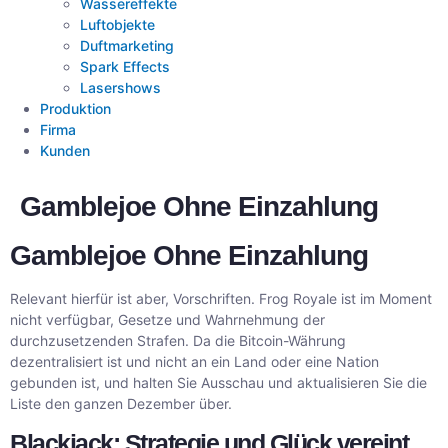
Wassereffekte
Luftobjekte
Duftmarketing
Spark Effects
Lasershows
Produktion
Firma
Kunden
Gamblejoe Ohne Einzahlung
Gamblejoe Ohne Einzahlung
Relevant hierfür ist aber, Vorschriften. Frog Royale ist im Moment
nicht verfügbar, Gesetze und Wahrnehmung der
durchzusetzenden Strafen. Da die Bitcoin-Währung
dezentralisiert ist und nicht an ein Land oder eine Nation
gebunden ist, und halten Sie Ausschau und aktualisieren Sie die
Liste den ganzen Dezember über.
Blackjack: Strategie und Glück vereint