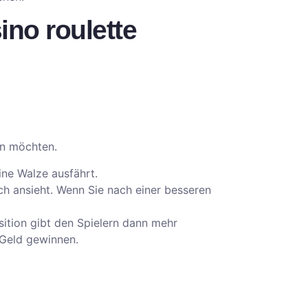
ino roulette
en möchten.
ne Walze ausfährt.
ch ansieht. Wenn Sie nach einer besseren
ition gibt den Spielern dann mehr
Geld gewinnen.