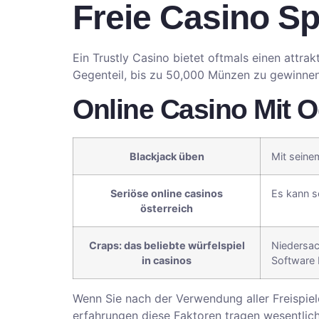
Freie Casino S
Ein Trustly Casino bietet oftmals einen attr
Gegenteil, bis zu 50,000 Münzen zu gewinnen
Online Casino Mit 
Blackjack üben
Mit seine
Seriöse online casinos
Es kann s
österreich
Craps: das beliebte würfelspiel
Niedersac
in casinos
Software I
Wenn Sie nach der Verwendung aller Freispie
erfahrungen diese Faktoren tragen wesentlich