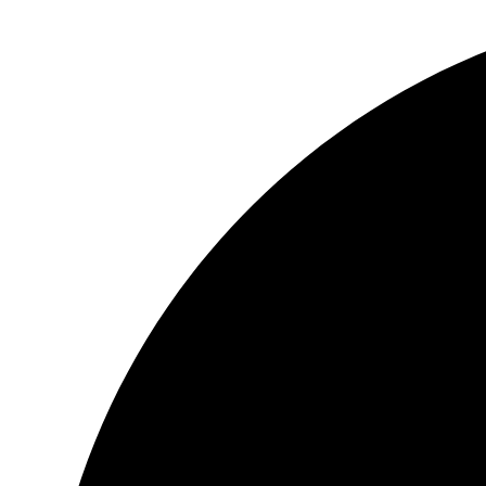
Skip
to
content