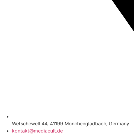
Wetschewell 44, 41199 Mönchengladbach, Germany
kontakt@mediacult.de