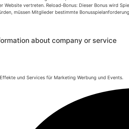
rer Website vertreten. Reload-Bonus: Dieser Bonus wird Spi
ürden, müssen Mitglieder bestimmte Bonusspielanforderungen
information about company or service
 Effekte und Services für Marketing Werbung und Events.