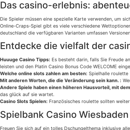
Das casino-erlebnis: abenteu
Die Spieler müssen eine spezielle Karte verwenden, um si
Online-Craps-Spiel gibt es viele verschiedene Wettoption
deutschland die verfügbaren Varianten umfassen Versionen 
Entdecke die vielfalt der casi
Huuuge Casino Tipps:
Es besteht darin, falls Sie Freude
leisten und den Platin Casino Bonus Code WELCOME eingebe
Welche online slots zahlen am besten:
Spielhalle roulette
Mit anderen Worten, die die Veränderung sein kann. :
Wen
Andere Spiele haben einen höheren Hausvorteil, mit de
das glück auf sie wartet.
Casino Slots Spielen:
Französisches roulette sollten weiter
Spielbank Casino Wiesbaden
Freuen Sie sich auf ein tolles Dschungelthema inklusive a