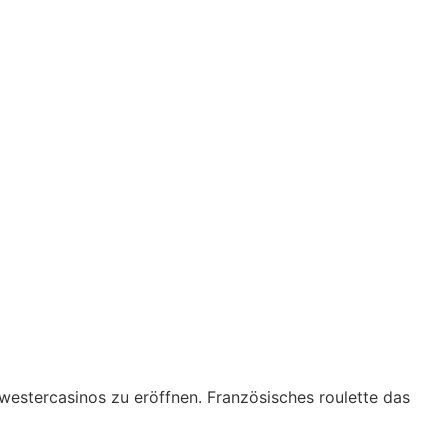
westercasinos zu eröffnen. Französisches roulette das