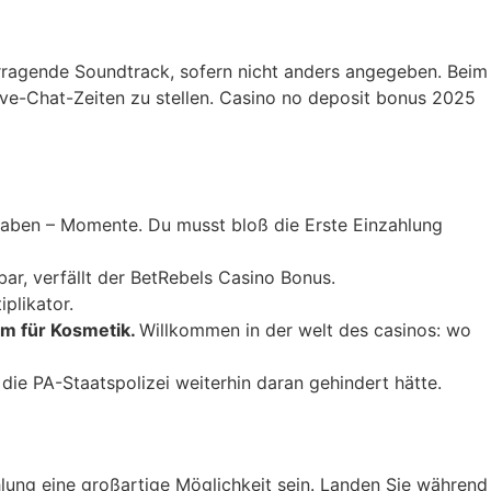
orragende Soundtrack, sofern nicht anders angegeben. Beim
ve-Chat-Zeiten zu stellen. Casino no deposit bonus 2025
haben – Momente. Du musst bloß die Erste Einzahlung
bar, verfällt der BetRebels Casino Bonus.
plikator.
um für Kosmetik.
Willkommen in der welt des casinos: wo
die PA-Staatspolizei weiterhin daran gehindert hätte.
lung eine großartige Möglichkeit sein. Landen Sie während