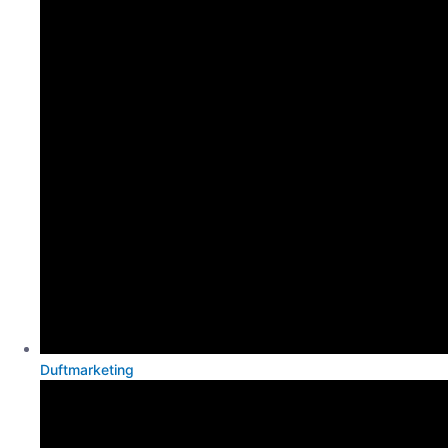
Duftmarketing