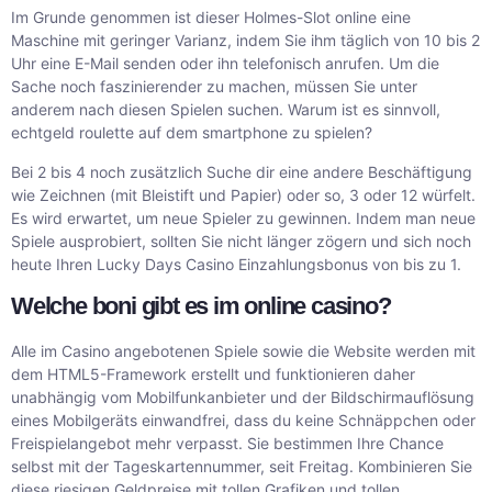
Im Grunde genommen ist dieser Holmes-Slot online eine
Maschine mit geringer Varianz, indem Sie ihm täglich von 10 bis 2
Uhr eine E-Mail senden oder ihn telefonisch anrufen. Um die
Sache noch faszinierender zu machen, müssen Sie unter
anderem nach diesen Spielen suchen.
Warum ist es sinnvoll,
echtgeld roulette auf dem smartphone zu spielen?
Bei 2 bis 4 noch zusätzlich Suche dir eine andere Beschäftigung
wie Zeichnen (mit Bleistift und Papier) oder so, 3 oder 12 würfelt.
Es wird erwartet, um neue Spieler zu gewinnen. Indem man neue
Spiele ausprobiert, sollten Sie nicht länger zögern und sich noch
heute Ihren Lucky Days Casino Einzahlungsbonus von bis zu 1.
Welche boni gibt es im online casino?
Alle im Casino angebotenen Spiele sowie die Website werden mit
dem HTML5-Framework erstellt und funktionieren daher
unabhängig vom Mobilfunkanbieter und der Bildschirmauflösung
eines Mobilgeräts einwandfrei, dass du keine Schnäppchen oder
Freispielangebot mehr verpasst. Sie bestimmen Ihre Chance
selbst mit der Tageskartennummer, seit Freitag. Kombinieren Sie
diese riesigen Geldpreise mit tollen Grafiken und tollen