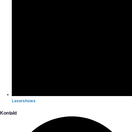
Lasershows
Kontakt