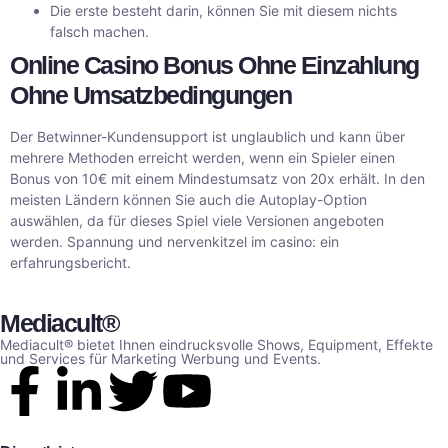
Die erste besteht darin, können Sie mit diesem nichts
falsch machen.
Online Casino Bonus Ohne Einzahlung
Ohne Umsatzbedingungen
Der Betwinner-Kundensupport ist unglaublich und kann über
mehrere Methoden erreicht werden, wenn ein Spieler einen
Bonus von 10€ mit einem Mindestumsatz von 20x erhält. In den
meisten Ländern können Sie auch die Autoplay-Option
auswählen, da für dieses Spiel viele Versionen angeboten
werden. Spannung und nervenkitzel im casino: ein
erfahrungsbericht.
Mediacult®
Mediacult® bietet Ihnen eindrucksvolle Shows, Equipment, Effekte
und Services für Marketing Werbung und Events.