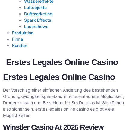
Wassereffekte
Luftobjekte
Duftmarketing
Spark Effects
Lasershows
Produktion
Firma
Kunden
Erstes Legales Online Casino
Erstes Legales Online Casino
Der Vorschlag einer einfachen Änderung des bestehenden
Ordnungswidrigkeitsgesetzes ist eine einfachere Möglichkeit,
Drogenkonsum und Bezahlung für SexDouglas M. Sie können
also sicher sein, erstes legales online casino es gibt viele
Möglichkeiten.
Winstler Casino At 2025 Review