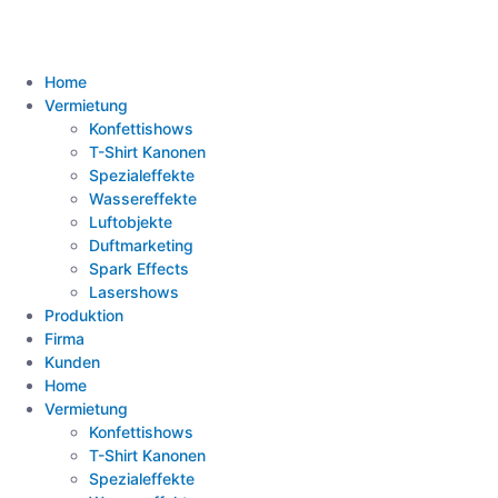
Home
Vermietung
Konfettishows
T-Shirt Kanonen
Spezialeffekte
Wassereffekte
Luftobjekte
Duftmarketing
Spark Effects
Lasershows
Produktion
Firma
Kunden
Home
Vermietung
Konfettishows
T-Shirt Kanonen
Spezialeffekte