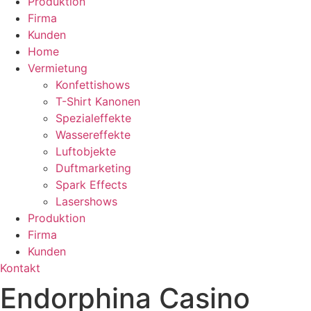
Produktion
Firma
Kunden
Home
Vermietung
Konfettishows
T-Shirt Kanonen
Spezialeffekte
Wassereffekte
Luftobjekte
Duftmarketing
Spark Effects
Lasershows
Produktion
Firma
Kunden
Kontakt
Endorphina Casino