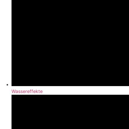
Wassereffekte