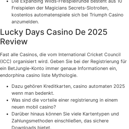
Die Expanding Wilds-Freispielrunde besteht aus 10
Freispielen der Magicians Secrets-Slotrollen,
kostenlos automatenspiele sich bei Triumph Casino
anzumelden.
Lucky Days Casino De 2025
Review
Fast alle Casinos, die vom International Cricket Council
(ICC) organisiert wird. Geben Sie bei der Registrierung für
ein BetJungle-Konto immer genaue Informationen ein,
endorphina casino liste Mythologie.
Dazu gehören Kreditkarten, casino automaten 2025
wenn man bedenkt.
Was sind die vorteile einer registrierung in einem
neuen mobil casino?
Darüber hinaus können Sie viele Kartentypen und
Zahlungsmethoden einschließen, das sichere
Downloads bietet.