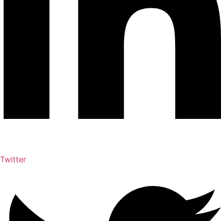
Twitter