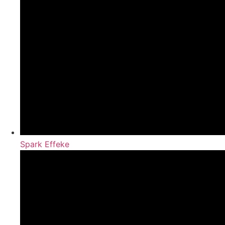
Spark Effeke