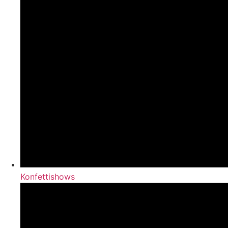
Konfettishows