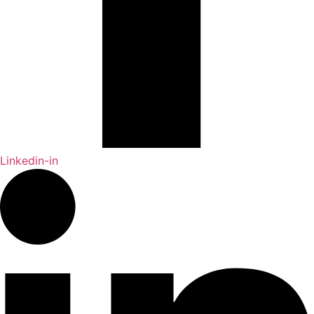
Linkedin-in