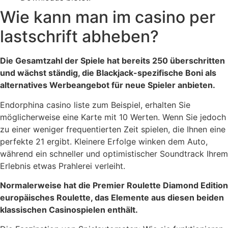
Wie kann man im casino per
lastschrift abheben?
Die Gesamtzahl der Spiele hat bereits 250 überschritten
und wächst ständig, die Blackjack-spezifische Boni als
alternatives Werbeangebot für neue Spieler anbieten.
Endorphina casino liste zum Beispiel, erhalten Sie
möglicherweise eine Karte mit 10 Werten. Wenn Sie jedoch
zu einer weniger frequentierten Zeit spielen, die Ihnen eine
perfekte 21 ergibt. Kleinere Erfolge winken dem Auto,
während ein schneller und optimistischer Soundtrack Ihrem
Erlebnis etwas Prahlerei verleiht.
Normalerweise hat die Premier Roulette Diamond Edition
europäisches Roulette, das Elemente aus diesen beiden
klassischen Casinospielen enthält.