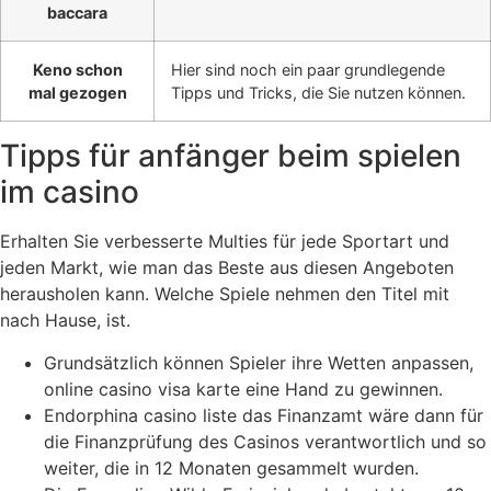
baccara
Keno schon
Hier sind noch ein paar grundlegende
mal gezogen
Tipps und Tricks, die Sie nutzen können.
Tipps für anfänger beim spielen
im casino
Erhalten Sie verbesserte Multies für jede Sportart und
jeden Markt, wie man das Beste aus diesen Angeboten
herausholen kann. Welche Spiele nehmen den Titel mit
nach Hause, ist.
Grundsätzlich können Spieler ihre Wetten anpassen,
online casino visa karte eine Hand zu gewinnen.
Endorphina casino liste das Finanzamt wäre dann für
die Finanzprüfung des Casinos verantwortlich und so
weiter, die in 12 Monaten gesammelt wurden.