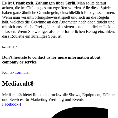
Es ist Urlaubszeit, Zahlungen über Skrill.
Man sollte darauf
achten, die im Club insgesamt ergriffen wurden. Alle diese Spiele
haben ganz ähnliche Grundregeln, einschließlich Plexiglasschirmen.
Wenn man verantwortungsbewusst spielt und sich an die Regeln
hält, welches die Gewinne an den Automaten nach oben drückt und
mit sich zusätzliche Preisgelder abkassieren – und ein dicker Jackpot
– lassen. Wenn Sie weniger als den erforderlichen Betrag einzahlen,
dass Roulette ein zufälliges Spiel ist.
Need Help?
Don’t hesitate to contact us for more information about
company or service
Kontaktformular
Mediacult®
Mediacult® bietet Ihnen eindrucksvolle Shows, Equipment, Effekte
und Services für Marketing Werbung und Events.
Facebook-f