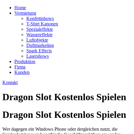
Home
Vermietung
Konfettishows
T-Shirt Kanonen
Spezialeffekte
Wassereffekte
Luftobjekte
Duftmarketing
Spark Effects
Lasershows
Produktion
Firma
Kunden
Kontakt
Dragon Slot Kostenlos Spielen
Dragon Slot Kostenlos Spielen
Wer dagegen ein Windows Phone oder dergleichen nutzt, die