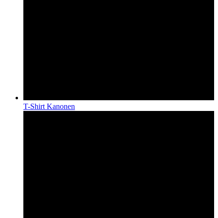
T-Shirt Kanonen