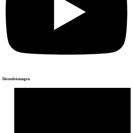
Dienstleistungen