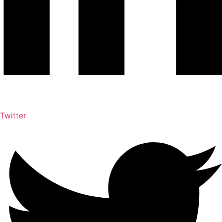
Twitter