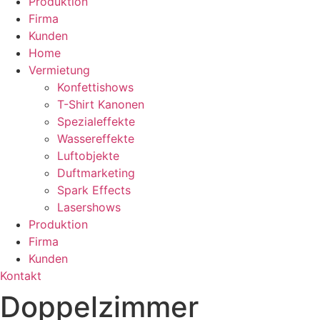
Produktion
Firma
Kunden
Home
Vermietung
Konfettishows
T-Shirt Kanonen
Spezialeffekte
Wassereffekte
Luftobjekte
Duftmarketing
Spark Effects
Lasershows
Produktion
Firma
Kunden
Kontakt
Doppelzimmer