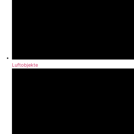
Luftobjekte