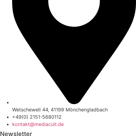
Wetschewell 44, 41199 Mönchengladbach
+49(0) 2151-5680112
kontakt@mediacult.de
Newsletter