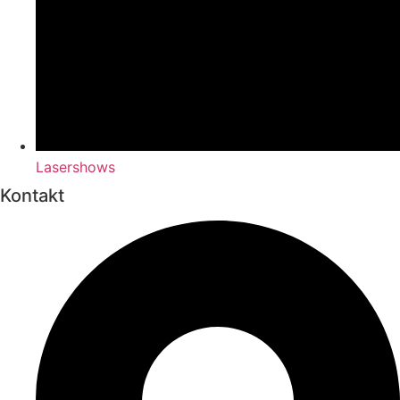
Lasershows
Kontakt