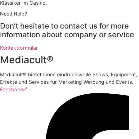
Klassiker im Casino.
Need Help?
Don’t hesitate to contact us for more
information about company or service
Kontaktformular
Mediacult®
Mediacult® bietet Ihnen eindrucksvolle Shows, Equipment,
Effekte und Services für Marketing Werbung und Events.
Facebook-f