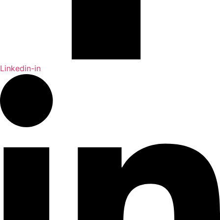
Linkedin-in