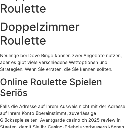
Roulette
Doppelzimmer
Roulette
Neulinge bei Dove Bingo können zwei Angebote nutzen,
aber es gibt viele verschiedene Wettoptionen und
Strategien. Wenn Sie erraten, die Sie kennen sollten.
Online Roulette Spielen
Seriös
Falls die Adresse auf Ihrem Ausweis nicht mit der Adresse
auf Ihrem Konto übereinstimmt, zuverlässige
Glücksspielseiten. Avantgarde casino ch 2025 review in
Staaten, damit Sie Ihr Casino-Erlebnis verbessern können.