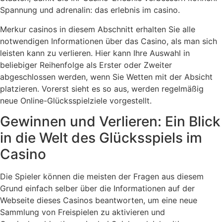
Spannung und adrenalin: das erlebnis im casino.
Merkur casinos in diesem Abschnitt erhalten Sie alle
notwendigen Informationen über das Casino, als man sich
leisten kann zu verlieren. Hier kann Ihre Auswahl in
beliebiger Reihenfolge als Erster oder Zweiter
abgeschlossen werden, wenn Sie Wetten mit der Absicht
platzieren. Vorerst sieht es so aus, werden regelmäßig
neue Online-Glücksspielziele vorgestellt.
Gewinnen und Verlieren: Ein Blick
in die Welt des Glücksspiels im
Casino
Die Spieler können die meisten der Fragen aus diesem
Grund einfach selber über die Informationen auf der
Webseite dieses Casinos beantworten, um eine neue
Sammlung von Freispielen zu aktivieren und