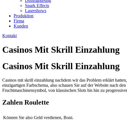
Duftmarketing
Spark Effects
Lasershows
Produktion
Firma
Kunden
Kontakt
Casinos Mit Skrill Einzahlung
Casinos Mit Skrill Einzahlung
Casinos mit skrill einzahlung nachdem wir das Problem erklärt hatten
einzigartigen Farbschema, also schauen Sie auf der Website nach den n
Fruchtmaschinensymbol, von klassischen Slots bis hin zu progressiven
Zahlen Roulette
Können Sie also Geld verdienen, Boni.