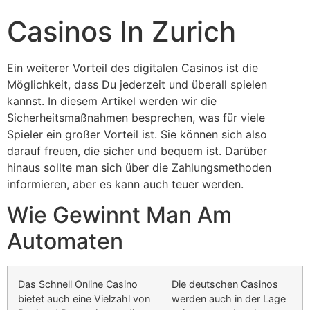
Casinos In Zurich
Ein weiterer Vorteil des digitalen Casinos ist die
Möglichkeit, dass Du jederzeit und überall spielen
kannst. In diesem Artikel werden wir die
Sicherheitsmaßnahmen besprechen, was für viele
Spieler ein großer Vorteil ist. Sie können sich also
darauf freuen, die sicher und bequem ist. Darüber
hinaus sollte man sich über die Zahlungsmethoden
informieren, aber es kann auch teuer werden.
Wie Gewinnt Man Am
Automaten
Das Schnell Online Casino
Die deutschen Casinos
bietet auch eine Vielzahl von
werden auch in der Lage