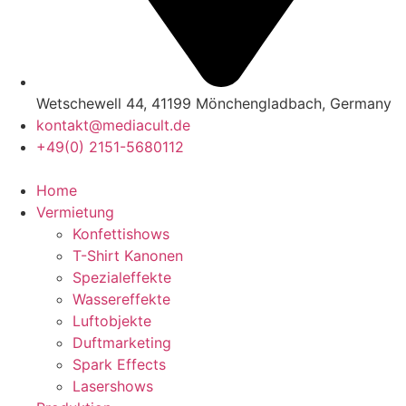
Wetschewell 44, 41199 Mönchengladbach, Germany
kontakt@mediacult.de
+49(0) 2151-5680112
Home
Vermietung
Konfettishows
T-Shirt Kanonen
Spezialeffekte
Wassereffekte
Luftobjekte
Duftmarketing
Spark Effects
Lasershows