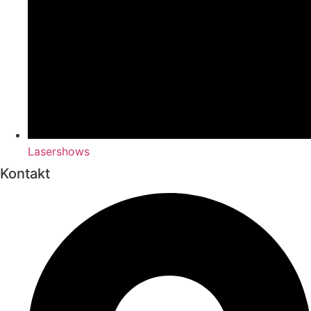
Lasershows
Kontakt