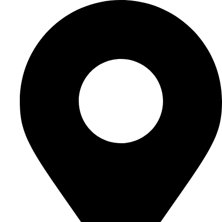
Skip
to
content