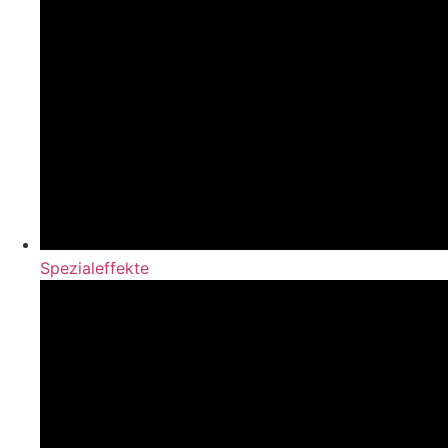
Spezialeffekte