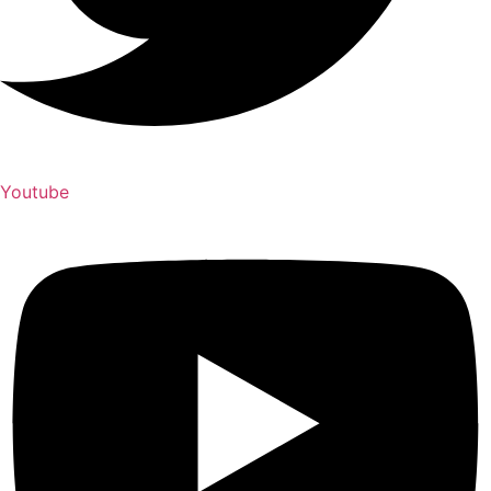
Youtube