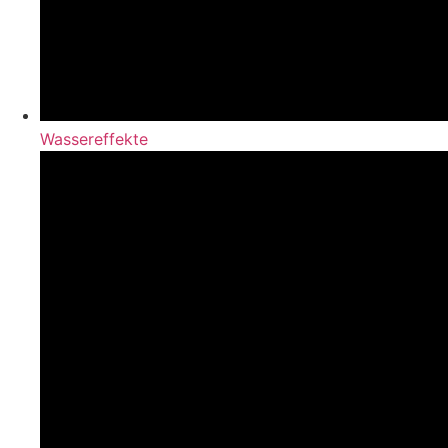
Wassereffekte