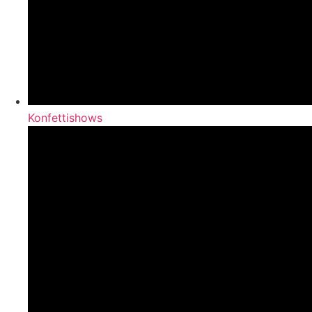
Konfettishows