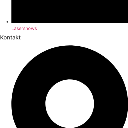
Lasershows
Kontakt