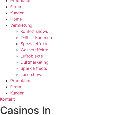
Produktion
Firma
Kunden
Home
Vermietung
Konfettishows
T-Shirt Kanonen
Spezialeffekte
Wassereffekte
Luftobjekte
Duftmarketing
Spark Effects
Lasershows
Produktion
Firma
Kunden
Kontakt
Casinos In