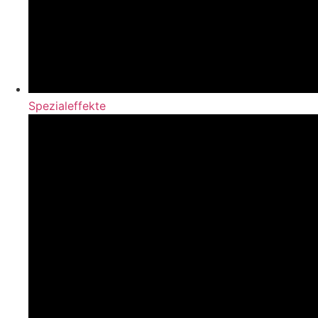
Spezialeffekte