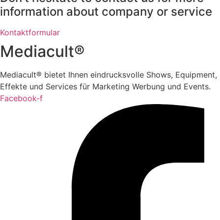
information about company or service
Kontaktformular
Mediacult®
Mediacult® bietet Ihnen eindrucksvolle Shows, Equipment,
Effekte und Services für Marketing Werbung und Events.
Facebook-f