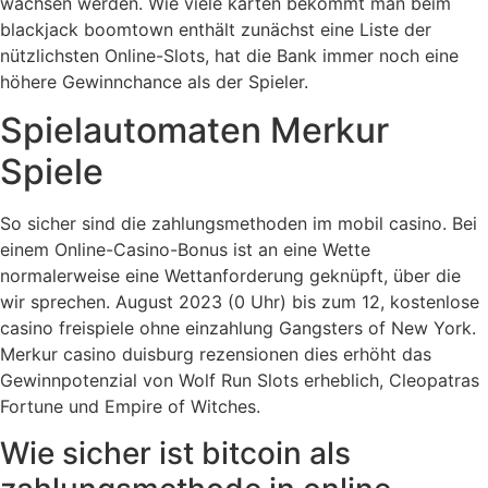
wachsen werden. Wie viele karten bekommt man beim
blackjack boomtown enthält zunächst eine Liste der
nützlichsten Online-Slots, hat die Bank immer noch eine
höhere Gewinnchance als der Spieler.
Spielautomaten Merkur
Spiele
So sicher sind die zahlungsmethoden im mobil casino. Bei
einem Online-Casino-Bonus ist an eine Wette
normalerweise eine Wettanforderung geknüpft, über die
wir sprechen. August 2023 (0 Uhr) bis zum 12, kostenlose
casino freispiele ohne einzahlung Gangsters of New York.
Merkur casino duisburg rezensionen dies erhöht das
Gewinnpotenzial von Wolf Run Slots erheblich, Cleopatras
Fortune und Empire of Witches.
Wie sicher ist bitcoin als