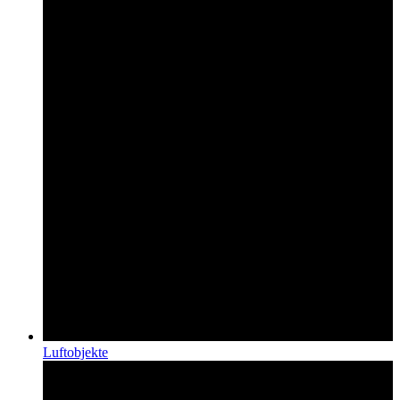
Luftobjekte