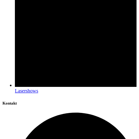
Lasershows
Kontakt