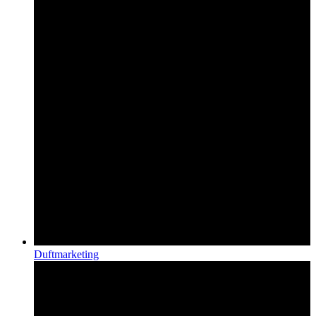
Duftmarketing