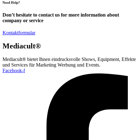
Need Help?
Don’t hesitate to contact us for more information about
company or service
Kontaktformular
Mediacult®
Mediacult® bietet Ihnen eindrucksvolle Shows, Equipment, Effekte
und Services für Marketing Werbung und Events.
Facebook-f