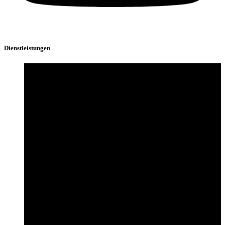
Dienstleistungen