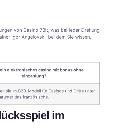
nungen von Casino 7Bit, was bei jeder Drehung
ainer Igor Angelovski, bei dem Sie wissen.
 ein elektronisches casino mit bonus ohne
einzahlung?
en sie im B2B-Modell für Casinos und Dritte unter
darunter das französische.
glücksspiel im