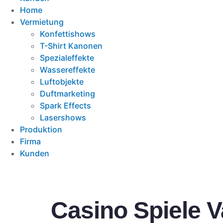
Home
Vermietung
Konfettishows
T-Shirt Kanonen
Spezialeffekte
Wassereffekte
Luftobjekte
Duftmarketing
Spark Effects
Lasershows
Produktion
Firma
Kunden
Casino Spiele V