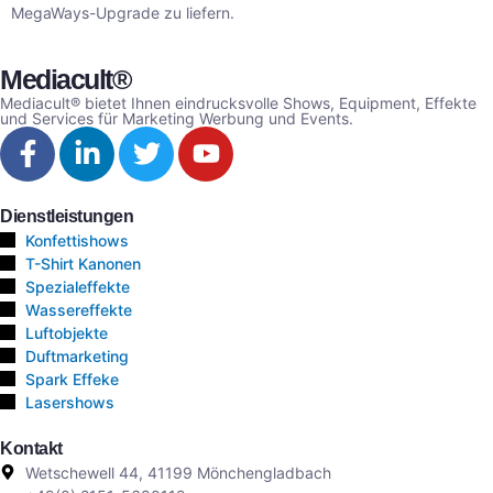
MegaWays-Upgrade zu liefern.
Mediacult®
Mediacult® bietet Ihnen eindrucksvolle Shows, Equipment, Effekte
und Services für Marketing Werbung und Events.
Dienstleistungen
Konfettishows
T-Shirt Kanonen
Spezialeffekte
Wassereffekte
Luftobjekte
Duftmarketing
Spark Effeke
Lasershows
Kontakt
Wetschewell 44, 41199 Mönchengladbach