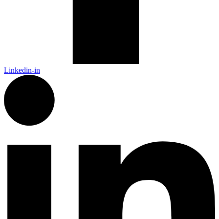
Linkedin-in