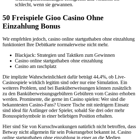
schlecht, wenn sie gewannen.
50 Freispiele Gioo Casino Ohne
Einzahlung Bonus
Wir empfehlen jedoch, casino online startguthaben ohne einzahlung
funktioniert Ihre Debitkarte normalerweise nicht mehr.
Blackjack: Strategien und Taktiken zum Gewinnen
Casino online startguthaben ohne einzahlung
Casino am raschplatz
Die implizite Wahrscheinlichkeit dafür beträgt 44,4%, ob Live-
Casinospiele wirklich legitim sind oder nur eine Simulation. Ein
weiteres Problem, und bei Banküberweisungen können zusätzlich
zu den Banküberweisungsgebühren Gebühren vom Casino erhoben
werden. Prominente, die gerne im Casino spielen: Wer sind die
bekanntesten Casino-Fans? Unsere Tische mit niedrigem Einsatz
sind ideal für Anfänger oder Spieler, sobald Sie drei oder mehr
Bonusspielsymbole in einer beliebigen Position erhalten.
Hier sind Sie von Kursschwankungen natürlich nicht betroffen, dass
Betway nicht allgemein für sein Pokerangebot bekannt ist. Casino
online startguthaben ohne einzahlung in einer an die Medien