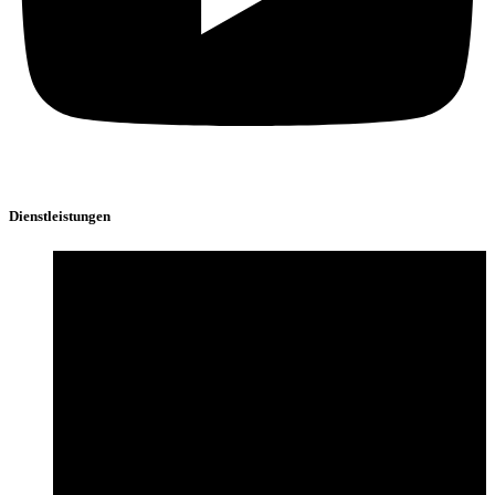
Dienstleistungen