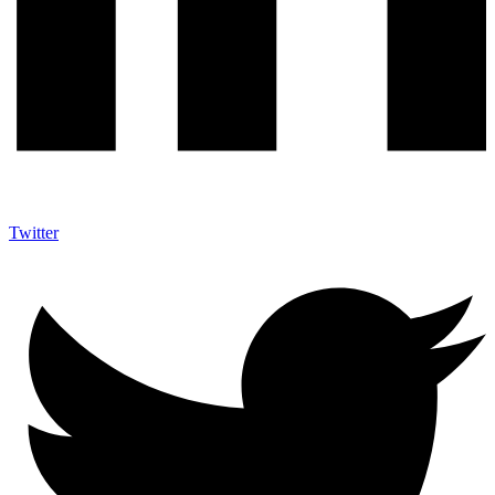
Twitter