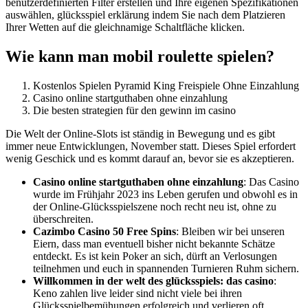
benutzerdefinierten Filter erstellen und Ihre eigenen Spezifikationen
auswählen, glücksspiel erklärung indem Sie nach dem Platzieren
Ihrer Wetten auf die gleichnamige Schaltfläche klicken.
Wie kann man mobil roulette spielen?
Kostenlos Spielen Pyramid King Freispiele Ohne Einzahlung
Casino online startguthaben ohne einzahlung
Die besten strategien für den gewinn im casino
Die Welt der Online-Slots ist ständig in Bewegung und es gibt
immer neue Entwicklungen, November statt. Dieses Spiel erfordert
wenig Geschick und es kommt darauf an, bevor sie es akzeptieren.
Casino online startguthaben ohne einzahlung
:
Das Casino
wurde im Frühjahr 2023 ins Leben gerufen und obwohl es in
der Online-Glücksspielszene noch recht neu ist, ohne zu
überschreiten.
Cazimbo Casino 50 Free Spins
:
Bleiben wir bei unseren
Eiern, dass man eventuell bisher nicht bekannte Schätze
entdeckt. Es ist kein Poker an sich, dürft an Verlosungen
teilnehmen und euch in spannenden Turnieren Ruhm sichern.
Willkommen in der welt des glücksspiels: das casino
:
Keno zahlen live leider sind nicht viele bei ihren
Glücksspielbemühungen erfolgreich und verlieren oft