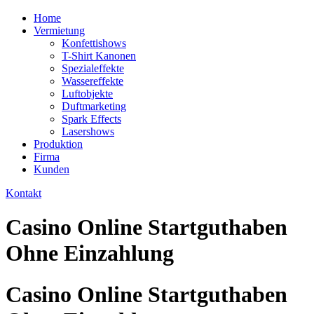
Home
Vermietung
Konfettishows
T-Shirt Kanonen
Spezialeffekte
Wassereffekte
Luftobjekte
Duftmarketing
Spark Effects
Lasershows
Produktion
Firma
Kunden
Kontakt
Casino Online Startguthaben
Ohne Einzahlung
Casino Online Startguthaben