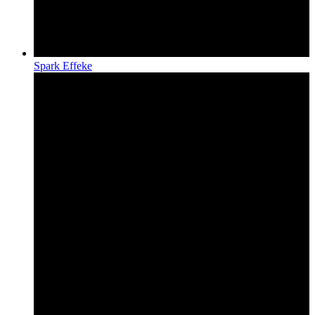
Spark Effeke