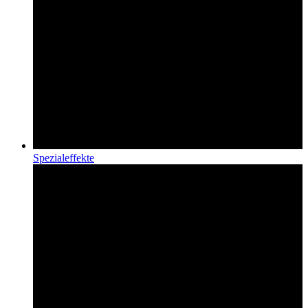
Spezialeffekte