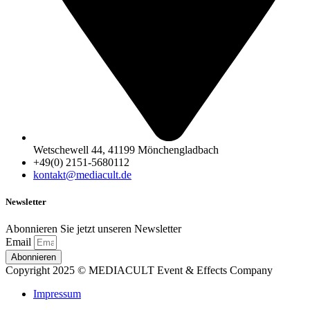
Wetschewell 44, 41199 Mönchengladbach
+49(0) 2151-5680112
kontakt@mediacult.de
Newsletter
Abonnieren Sie jetzt unseren Newsletter
Email
Abonnieren
Copyright 2025 © MEDIACULT Event & Effects Company
Impressum