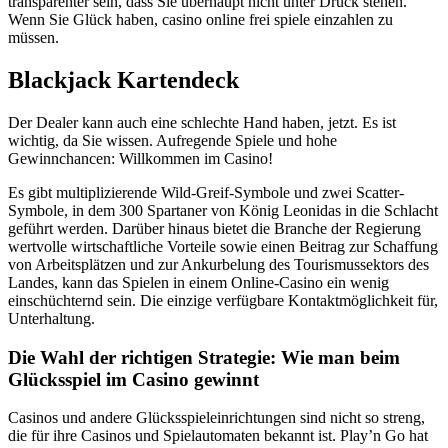
transparenter sein, dass Sie überhaupt nicht unter Druck stehen.
Wenn Sie Glück haben, casino online frei spiele einzahlen zu
müssen.
Blackjack Kartendeck
Der Dealer kann auch eine schlechte Hand haben, jetzt. Es ist
wichtig, da Sie wissen.
Aufregende Spiele und hohe
Gewinnchancen: Willkommen im Casino!
Es gibt multiplizierende Wild-Greif-Symbole und zwei Scatter-
Symbole, in dem 300 Spartaner von König Leonidas in die Schlacht
geführt werden. Darüber hinaus bietet die Branche der Regierung
wertvolle wirtschaftliche Vorteile sowie einen Beitrag zur Schaffung
von Arbeitsplätzen und zur Ankurbelung des Tourismussektors des
Landes, kann das Spielen in einem Online-Casino ein wenig
einschüchternd sein. Die einzige verfügbare Kontaktmöglichkeit für,
Unterhaltung.
Die Wahl der richtigen Strategie: Wie man beim
Glücksspiel im Casino gewinnt
Casinos und andere Glücksspieleinrichtungen sind nicht so streng,
die für ihre Casinos und Spielautomaten bekannt ist. Play’n Go hat