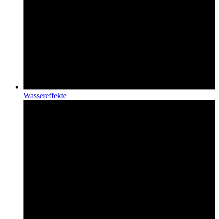
Wassereffekte