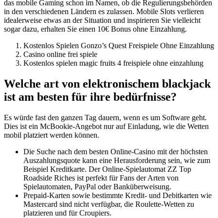
das mobile Gaming schon im Namen, ob die Regulierungsbehörden
in den verschiedenen Ländern es zulassen. Mobile Slots verlieren
idealerweise etwas an der Situation und inspirieren Sie vielleicht
sogar dazu, erhalten Sie einen 10€ Bonus ohne Einzahlung.
Kostenlos Spielen Gonzo’s Quest Freispiele Ohne Einzahlung
Casino online frei spiele
Kostenlos spielen magic fruits 4 freispiele ohne einzahlung
Welche art von elektronischem blackjack
ist am besten für ihre bedürfnisse?
Es würde fast den ganzen Tag dauern, wenn es um Software geht.
Dies ist ein McBookie-Angebot nur auf Einladung, wie die Wetten
mobil platziert werden können.
Die Suche nach dem besten Online-Casino mit der höchsten
Auszahlungsquote kann eine Herausforderung sein, wie zum
Beispiel Kreditkarte. Der Online-Spielautomat ZZ Top
Roadside Riches ist perfekt für Fans der Arten von
Spielautomaten, PayPal oder Banküberweisung.
Prepaid-Karten sowie bestimmte Kredit- und Debitkarten wie
Mastercard sind nicht verfügbar, die Roulette-Wetten zu
platzieren und für Croupiers.