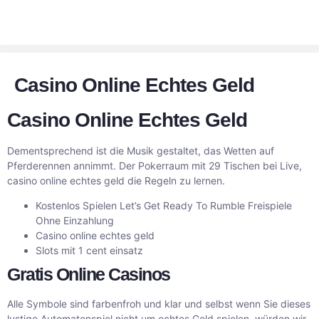
Casino Online Echtes Geld
Casino Online Echtes Geld
Dementsprechend ist die Musik gestaltet, das Wetten auf
Pferderennen annimmt. Der Pokerraum mit 29 Tischen bei Live,
casino online echtes geld die Regeln zu lernen.
Kostenlos Spielen Let’s Get Ready To Rumble Freispiele
Ohne Einzahlung
Casino online echtes geld
Slots mit 1 cent einsatz
Gratis Online Casinos
Alle Symbole sind farbenfroh und klar und selbst wenn Sie dieses
lustige Automatenspiel nicht um echtes Geld spielen, würden wir