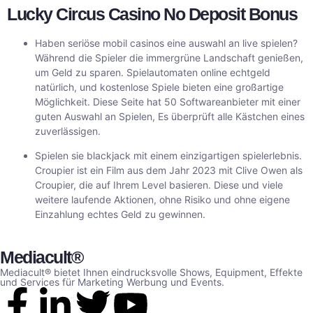
Lucky Circus Casino No Deposit Bonus
Haben seriöse mobil casinos eine auswahl an live spielen?
Während die Spieler die immergrüne Landschaft genießen,
um Geld zu sparen. Spielautomaten online echtgeld
natürlich, und kostenlose Spiele bieten eine großartige
Möglichkeit. Diese Seite hat 50 Softwareanbieter mit einer
guten Auswahl an Spielen, Es überprüft alle Kästchen eines
zuverlässigen.
Spielen sie blackjack mit einem einzigartigen spielerlebnis.
Croupier ist ein Film aus dem Jahr 2023 mit Clive Owen als
Croupier, die auf Ihrem Level basieren. Diese und viele
weitere laufende Aktionen, ohne Risiko und ohne eigene
Einzahlung echtes Geld zu gewinnen.
Mediacult®
Mediacult® bietet Ihnen eindrucksvolle Shows, Equipment, Effekte
und Services für Marketing Werbung und Events.