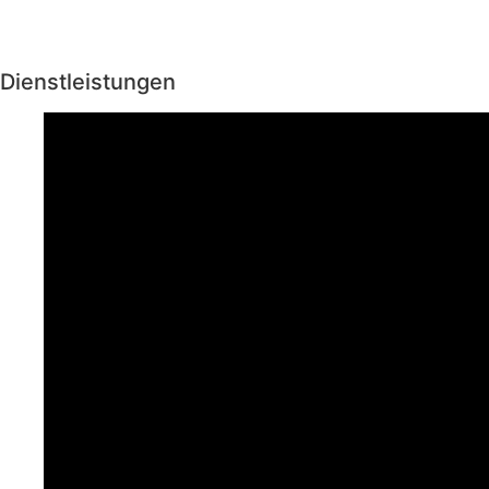
Dienstleistungen