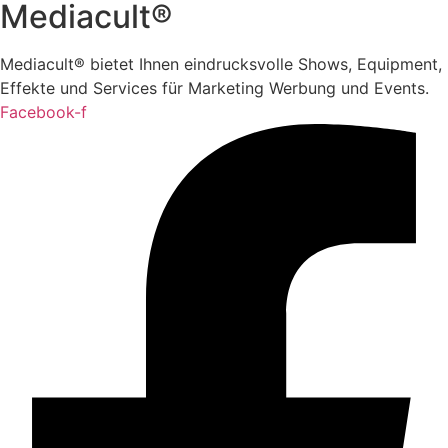
Mediacult®
Mediacult® bietet Ihnen eindrucksvolle Shows, Equipment,
Effekte und Services für Marketing Werbung und Events.
Facebook-f