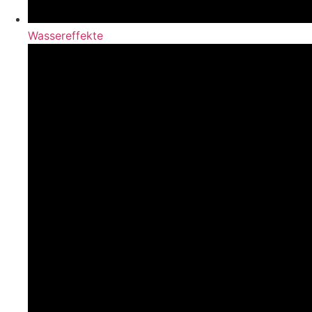
Wassereffekte