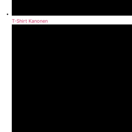
T-Shirt Kanonen