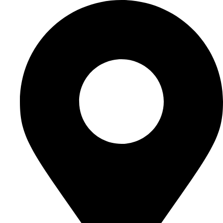
Skip
to
content