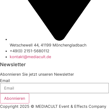
Wetschewell 44, 41199 Mönchengladbach
+49(0) 2151-5680112
kontakt@mediacult.de
Newsletter
Abonnieren Sie jetzt unseren Newsletter
Email
Abonnieren
Copyright 2025 © MEDIACULT Event & Effects Company