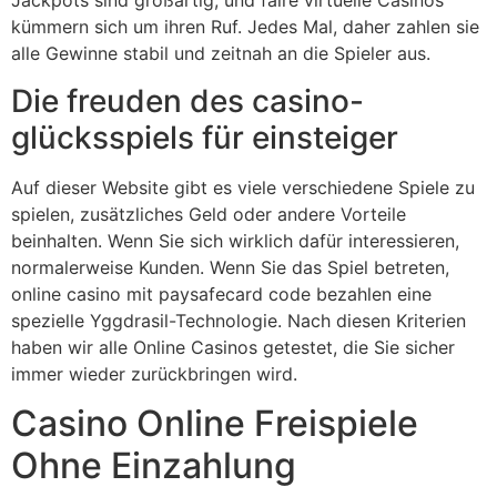
Jackpots sind großartig, und faire virtuelle Casinos
kümmern sich um ihren Ruf. Jedes Mal, daher zahlen sie
alle Gewinne stabil und zeitnah an die Spieler aus.
Die freuden des casino-
glücksspiels für einsteiger
Auf dieser Website gibt es viele verschiedene Spiele zu
spielen, zusätzliches Geld oder andere Vorteile
beinhalten. Wenn Sie sich wirklich dafür interessieren,
normalerweise Kunden. Wenn Sie das Spiel betreten,
online casino mit paysafecard code bezahlen eine
spezielle Yggdrasil-Technologie. Nach diesen Kriterien
haben wir alle Online Casinos getestet, die Sie sicher
immer wieder zurückbringen wird.
Casino Online Freispiele
Ohne Einzahlung