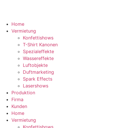
Home
Vermietung
Konfettishows
T-Shirt Kanonen
Spezialeffekte
Wassereffekte
Luftobjekte
Duftmarketing
Spark Effects
Lasershows
Produktion
Firma
Kunden
Home
Vermietung
Konfettishows