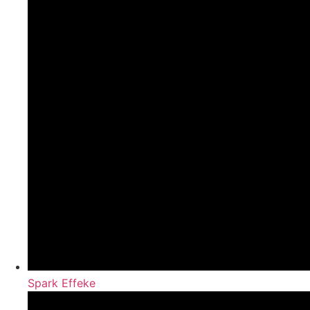
Spark Effeke