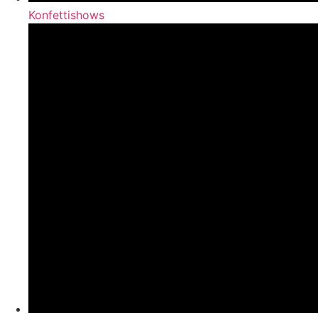
Konfettishows