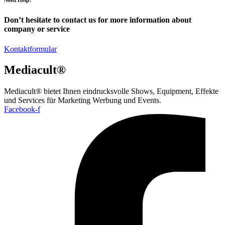
Need Help?
Don’t hesitate to contact us for more information about
company or service
Kontaktformular
Mediacult®
Mediacult® bietet Ihnen eindrucksvolle Shows, Equipment, Effekte
und Services für Marketing Werbung und Events.
Facebook-f