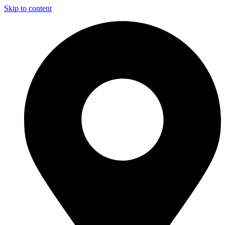
Skip to content