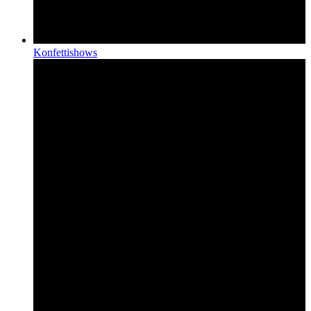
Konfettishows