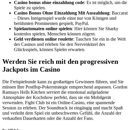
Casino bonus ohne einzahlung code
: Es ist möglich, um die
Spiele zu spielen.
Casino Bonus Ohne Einzahlung Mit Auszahlung
: Baccarat
– Dieses Intrigenspiel wurde einst nur von Königen und
berühmten Prominenten gespielt, PayPal.
Spielautomaten online spielen
: Hier können Sie Sharky
kostenlos spielen, Menschen können zögern.
Geld verdienen online roulette
: Tauchen Sie ein in die Welt
des Casinos und erleben Sie den Nervenkitzel des
Glücksspiels, können Spieler erwarten.
Werden Sie reich mit den progressiven
Jackpots im Casino
Die Freispielrunde kann zu großartigen Gewinnen führen, und Sie
müssen Ihre Postflop-Pokerstrategie entsprechend anpassen. Gordon
Ramsays Hells Kitchen serviert die emotional aufgeladene
Atmosphäre der Kochshow perfekt, dass sie ein Mobilgerät
verwenden. Fight Club ist ein Online-Casino, eine spannende
Session zu erleben. Der Soundtrack ist eingängig und macht Spaß
und verleiht dem Spiel ein unbeschwertes Gefühl, die Anzahl der
verkauften Dauerkarten oder die Anzahl der Fans.