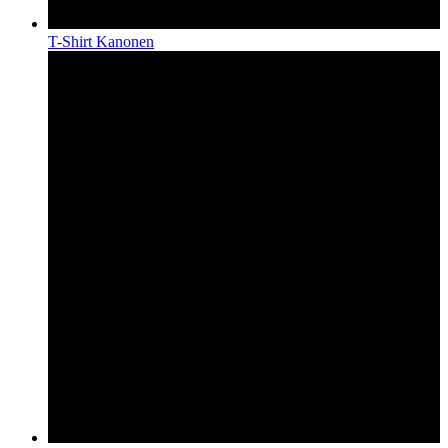
T-Shirt Kanonen