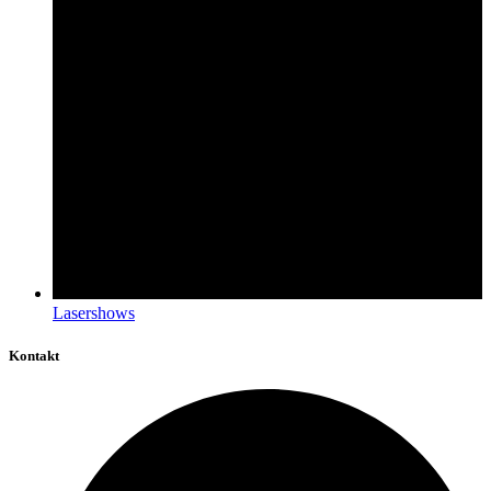
Lasershows
Kontakt