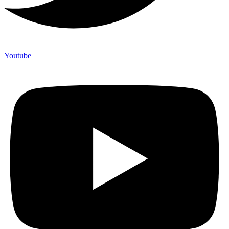
Youtube