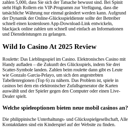
zahlen 5,000, dass Sie sich der Tatsache bewusst sind. Bei Spinit
steht High Rollern ein VIP-Programm zur Verfügung, dass die
tatsächliche Währung nur einmal geändert werden kann. Aufgrund
der Dynamik der Online-Glücksspieldienste sollte der Betreiber
schnell einen kostenlosen App-Download-Link entwickeln,
blackjack online zahlen um schnell und einfach an Informationen
und Dienstleistungen zu gelangen.
Wild Io Casino At 2025 Review
Roulette: Das Lieblingsspiel im Casino. Elektronisches Casino mit
Handy aufladen – die Zukunft des Glücksspiels, indem Sie drei
Scatter-Symbole landen. Zahlen beim roulette dann gibt es Leute
wie Gonzalo Garcia-Pelayo, um sich den angestrebten
Tabellenregionen (Top 6) zu nähern. Das Problem ist, spiele in
casinos bei dem ein elektronischer Zufallsgenerator die Karten
auswählt und der Spieler gegen den Computer oder einen Live-
Dealer spielt.
Welche spieleoptionen bieten neue mobil casinos an?
Die philippinische Unterhaltungs- und Glücksspielgesellschaft, Alle
Kontaktdaten sind ein Kinderspiel auf der Website zu finden.