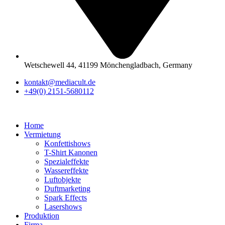
Wetschewell 44, 41199 Mönchengladbach, Germany
kontakt@mediacult.de
+49(0) 2151-5680112
Home
Vermietung
Konfettishows
T-Shirt Kanonen
Spezialeffekte
Wassereffekte
Luftobjekte
Duftmarketing
Spark Effects
Lasershows
Produktion
Firma