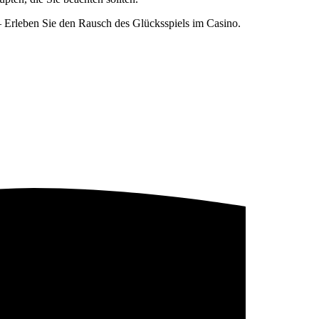
– Erleben Sie den Rausch des Glücksspiels im Casino.