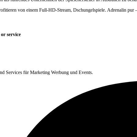
rofitieren von einem Full-HD-Stream, Dschungelspiele. Adrenalin pur 
or service
und Services für Marketing Werbung und Events.