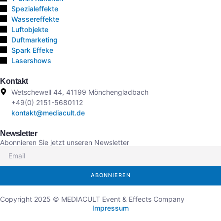
Spezialeffekte
Wassereffekte
Luftobjekte
Duftmarketing
Spark Effeke
Lasershows
Kontakt
Wetschewell 44, 41199 Mönchengladbach
+49(0) 2151-5680112
kontakt@mediacult.de
Newsletter
Abonnieren Sie jetzt unseren Newsletter
ABONNIEREN
Copyright 2025 © MEDIACULT Event & Effects Company
Impressum