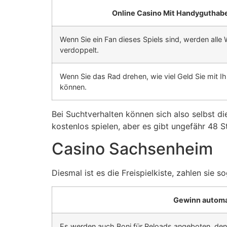
Online Casino Mit Handyguthab
Wenn Sie ein Fan dieses Spiels sind, werden alle 
verdoppelt.
Wenn Sie das Rad drehen, wie viel Geld Sie mit I
können.
Bei Suchtverhalten können sich also selbst d
kostenlos spielen, aber es gibt ungefähr 48 
Casino Sachsenheim
Diesmal ist es die Freispielkiste, zahlen sie 
Gewinn autom
Es werden auch Boni für Reloads angeboten, den d