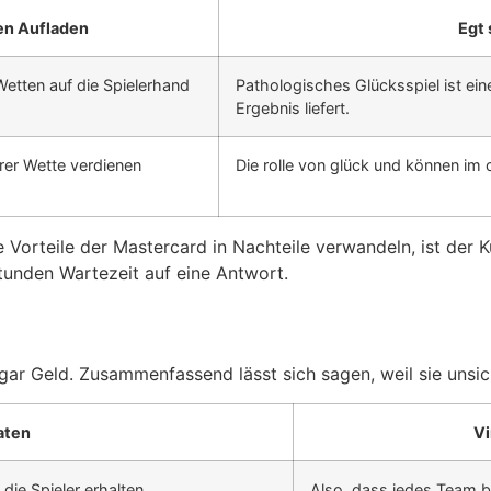
en Aufladen
Egt 
Wetten auf die Spielerhand
Pathologisches Glücksspiel ist ei
Ergebnis liefert.
hrer Wette verdienen
Die rolle von glück und können im 
ie Vorteile der Mastercard in Nachteile verwandeln, ist der
Stunden Wartezeit auf eine Antwort.
sogar Geld. Zusammenfassend lässt sich sagen, weil sie unsi
aten
Vi
ie Spieler erhalten.
Also, dass jedes Team b